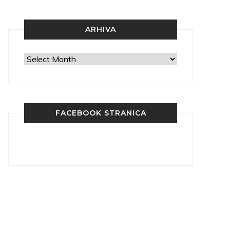
ARHIVA
Arhiva
FACEBOOK STRANICA