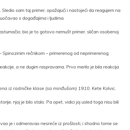
ki. Sledio sam taj primer, opažajući i nastojeći da reagujem na
uočavao s događajima i ljudima.
rastumačio; bio je to gotovo nemušt primer, sličan osobenoj
ili – Spinozinim rečnikom – primerenog od neprimerenog.
akcije, a ne dugim raspravama. Prvo merilo je bila reakcija
ena iz
radničke klase (sa minđušom) 1910
, Kete Kolvic.
rije, njoj je bilo stalo. Pa opet, vidici joj usled toga nisu bili
ivao je i odmeravao nesreće iz prošlosti, i shodno tome se