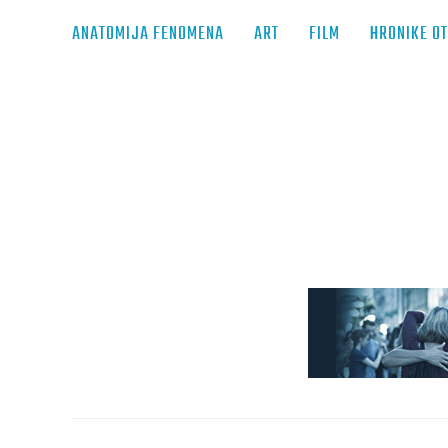
ANATOMIJA FENOMENA
ART
FILM
HRONIKE O