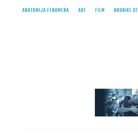
ANATOMIJA FENOMENA
ART
FILM
HRONIKE O