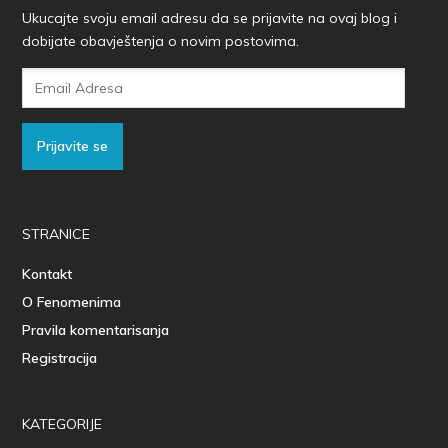
Ukucajte svoju email adresu da se prijavite na ovaj blog i
dobijate obavještenja o novim postovima.
Email
Adresa
Prijavite se
STRANICE
Kontakt
O Fenomenima
Pravila komentarisanja
Registracija
KATEGORIJE