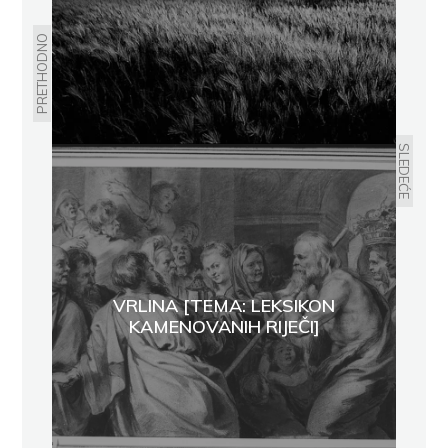
PRETHODNO
SLEDEĆE
VRLINA [TEMA: LEKSIKON
KAMENOVANIH RIJEČI]