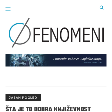
JASAN POGLED
ŠTA JE TO DOBRA KNJIŽEVNOST