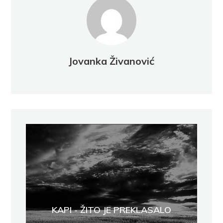
Jovanka Živanović
KAPI - ŽITO JE PREKLASALO