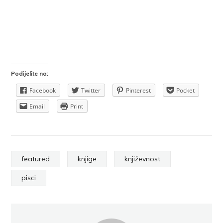
Podijelite na:
Facebook
Twitter
Pinterest
Pocket
Email
Print
featured
knjige
književnost
pisci