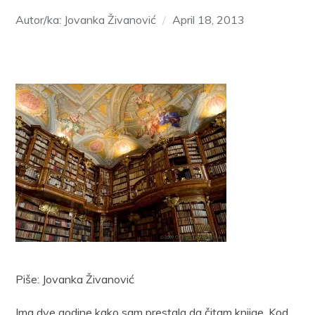
Autor/ka: Jovanka Živanović
April 18, 2013
Piše: Jovanka Živanović
Ima dve godine kako sam prestala da čitam knjige. Kod