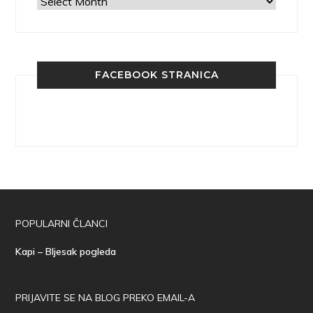
Arhiva
FACEBOOK STRANICA
POPULARNI ČLANCI
Kapi – Bljesak pogleda
PRIJAVITE SE NA BLOG PREKO EMAIL-A