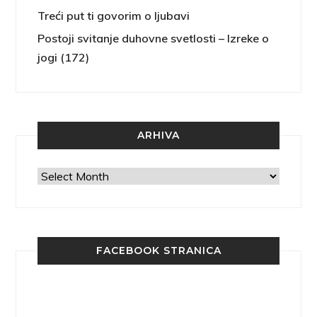
Treći put ti govorim o ljubavi
Postoji svitanje duhovne svetlosti – Izreke o
jogi (172)
ARHIVA
Arhiva
FACEBOOK STRANICA