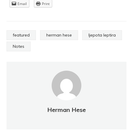
Email
Print
featured
herman hese
ljepota leptira
Notes
Herman Hese