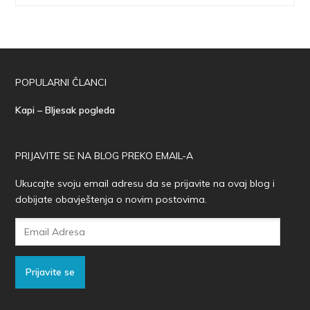
POPULARNI ČLANCI
Kapi – Bljesak pogleda
PRIJAVITE SE NA BLOG PREKO EMAIL-A
Ukucajte svoju email adresu da se prijavite na ovaj blog i
dobijate obavještenja o novim postovima.
Email
Adresa
Prijavite se