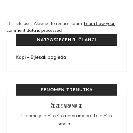
This site uses Akismet to reduce spam.
Learn how your
comment data is processed
.
NAJPOSJEĆENIJI ČLANCI
Kapi – Bljesak pogleda
FENOMEN TRENUTKA
ŽOZE SARAMAGO
epričava
U nama je nešto što nema imena. To nešto
ra.
smo mi…