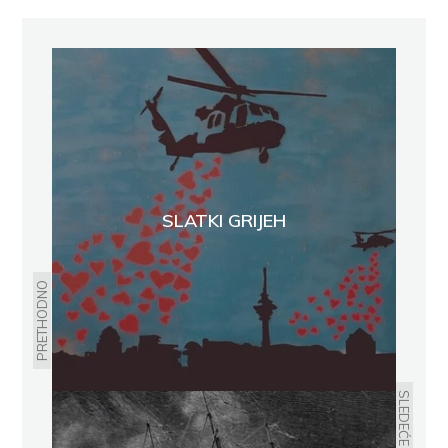
SLATKI GRIJEH
PRETHODNO
SLEDEĆE