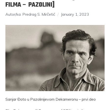
FILMA – PAZOLINI]
Autor/ka: Predrag S. Mirčetić
January 1, 2023
Sanjar Đoto u Pazolinijevom Dekameronu – prvi deo