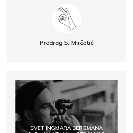
Predrag S. Mirčetić
SVET INGMARA BERGMANA