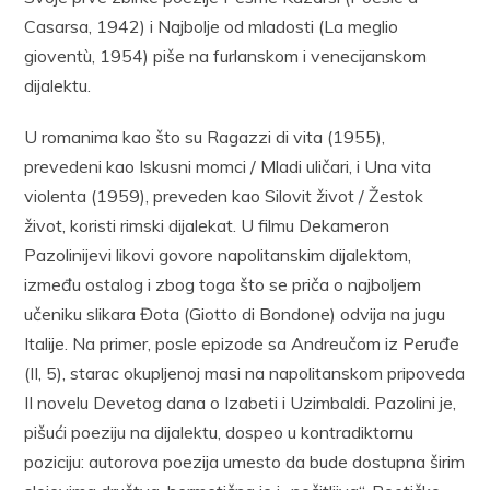
Casarsa, 1942) i Najbolje od mladosti (La meglio
gioventù, 1954) piše na furlanskom i venecijanskom
dijalektu.
U romanima kao što su Ragazzi di vita (1955),
prevedeni kao Iskusni momci / Mladi uličari, i Una vita
violenta (1959), preveden kao Silovit život / Žestok
život, koristi rimski dijalekat. U filmu Dekameron
Pazolinijevi likovi govore napolitanskim dijalektom,
između ostalog i zbog toga što se priča o najboljem
učeniku slikara Đota (Giotto di Bondone) odvija na jugu
Italije. Na primer, posle epizode sa Andreučom iz Peruđe
(II, 5), starac okupljenoj masi na napolitanskom pripoveda
II novelu Devetog dana o Izabeti i Uzimbaldi. Pazolini je,
pišući poeziju na dijalektu, dospeo u kontradiktornu
poziciju: autorova poezija umesto da bude dostupna širim