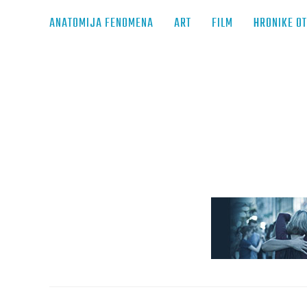
ANATOMIJA FENOMENA
ART
FILM
HRONIKE O