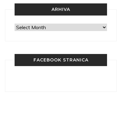
ARHIVA
Arhiva
FACEBOOK STRANICA