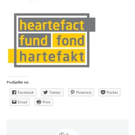
Podijelite na:
Facebook
Twitter
Pinterest
Pocket
Email
Print