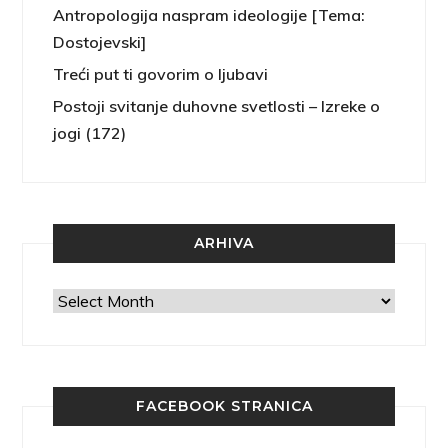
Antropologija naspram ideologije [Tema:
Dostojevski]
Treći put ti govorim o ljubavi
Postoji svitanje duhovne svetlosti – Izreke o
jogi (172)
ARHIVA
Arhiva
FACEBOOK STRANICA