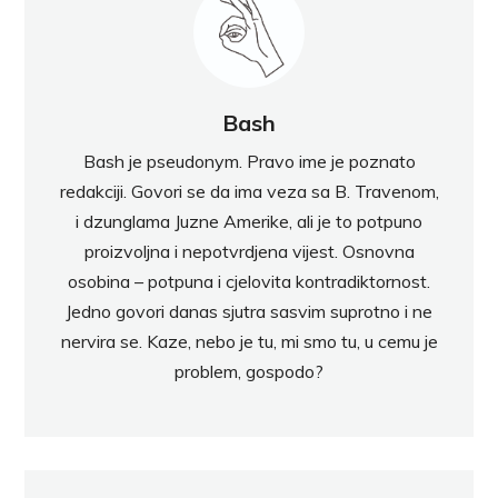
Bash
Bash je pseudonym. Pravo ime je poznato
redakciji. Govori se da ima veza sa B. Travenom,
i dzunglama Juzne Amerike, ali je to potpuno
proizvoljna i nepotvrdjena vijest. Osnovna
osobina – potpuna i cjelovita kontradiktornost.
Jedno govori danas sjutra sasvim suprotno i ne
nervira se. Kaze, nebo je tu, mi smo tu, u cemu je
problem, gospodo?