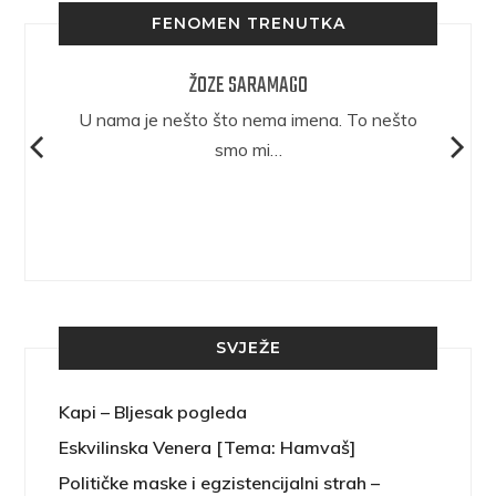
FENOMEN TRENUTKA
ŽOZE SARAMAGO
epričava
U nama je nešto što nema imena. To nešto
ra.
smo mi…
SVJEŽE
Kapi – Bljesak pogleda
Eskvilinska Venera [Tema: Hamvaš]
Političke maske i egzistencijalni strah –