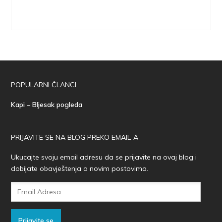
POPULARNI ČLANCI
Kapi – Bljesak pogleda
PRIJAVITE SE NA BLOG PREKO EMAIL-A
Ukucajte svoju email adresu da se prijavite na ovaj blog i
dobijate obavještenja o novim postovima.
Email
Adresa
Prijavite se