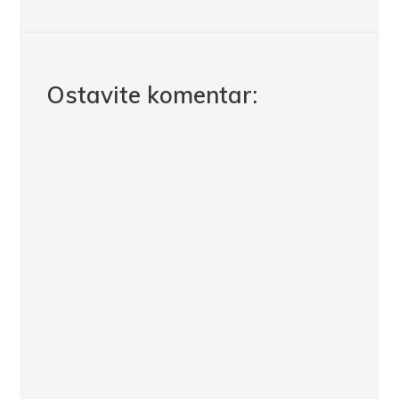
Ostavite komentar: