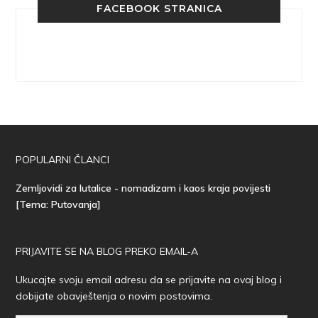
FACEBOOK STRANICA
POPULARNI ČLANCI
Zemljovidi za lutalice - nomadizam i kaos kraja povijesti
[Tema: Putovanja]
PRIJAVITE SE NA BLOG PREKO EMAIL-A
Ukucajte svoju email adresu da se prijavite na ovaj blog i
dobijate obavještenja o novim postovima.