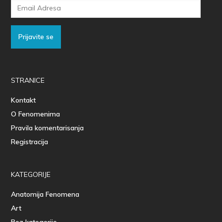
Email
Adresa
Prijavite se
STRANICE
Kontakt
O Fenomenima
Pravila komentarisanja
Registracija
KATEGORIJE
Anatomija Fenomena
Art
Bez kategorije