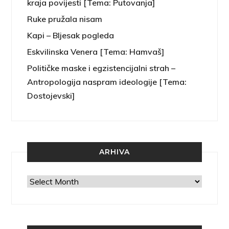
kraja povijesti [Tema: Putovanja]
Ruke pružala nisam
Kapi – Bljesak pogleda
Eskvilinska Venera [Tema: Hamvaš]
Političke maske i egzistencijalni strah –
Antropologija naspram ideologije [Tema:
Dostojevski]
ARHIVA
Arhiva