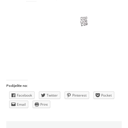
Podijelite na:
Facebook
Twitter
Pinterest
Pocket
Email
Print