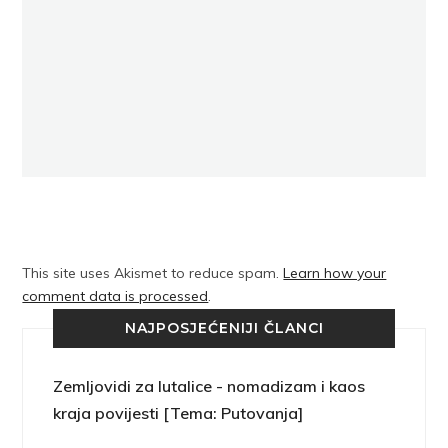
This site uses Akismet to reduce spam.
Learn how your
comment data is processed
.
NAJPOSJEĆENIJI ČLANCI
Zemljovidi za lutalice - nomadizam i kaos
kraja povijesti [Tema: Putovanja]