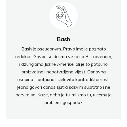
Bash
Bash je pseudonym. Pravo ime je poznato
redakciji. Govori se da ima veza sa B. Travenom,
i dzunglama Juzne Amerike, ali je to potpuno
proizvoljna i nepotvrdjena vijest. Osnovna
osobina – potpuna i cjelovita kontradiktornost.
Jedno govori danas sjutra sasvim suprotno i ne
nervira se. Kaze, nebo je tu, mi smo tu, u cemu je
problem, gospodo?