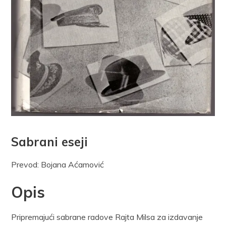
Sabrani eseji
Prevod: Bojana Aćamović
Opis
Pripremajući sabrane radove Rajta Milsa za izdavanje