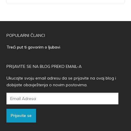
POPULARNI ČLANCI
Treći put ti govorim o ljubavi
PRIJAVITE SE NA BLOG PREKO EMAIL-A
Ukucajte svoju email adresu da se prijavite na ovaj blog i
dobijate obavještenja o novim postovima.
Email
Adresa
Prijavite se