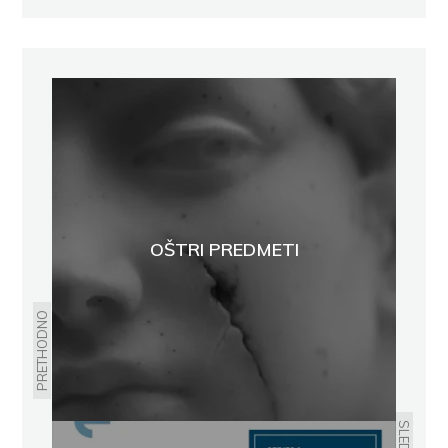
OŠTRI PREDMETI
PRETHODNO
SLEDEĆE