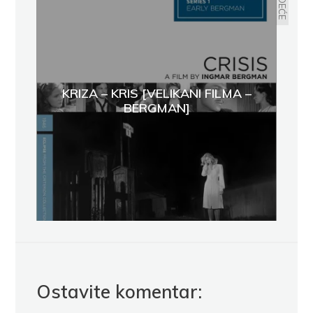
KRIZA – KRIS [VELIKANI FILMA –
BERGMAN]
Ostavite komentar: