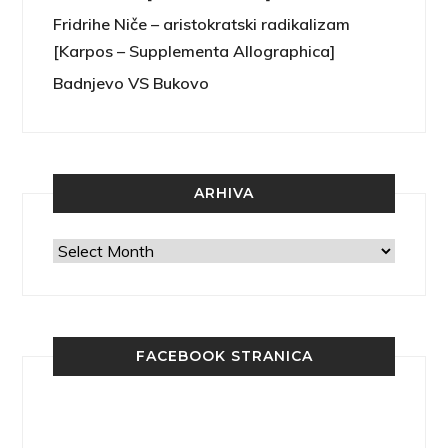
Fridrihe Niče – aristokratski radikalizam
[Karpos – Supplementa Allographica]
Badnjevo VS Bukovo
ARHIVA
Arhiva
FACEBOOK STRANICA