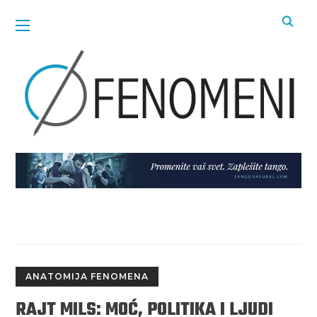
ANATOMIJA FENOMENA
RAJT MILS: MOĆ, POLITIKA I LJUDI