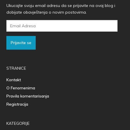
Ukucajte svoju email adresu da se prijavite na ovaj blog i
dobijate obavještenja o novim postovima.
Email
Adresa
Prijavite se
STRANICE
Kontakt
O Fenomenima
Pravila komentarisanja
Registracija
KATEGORIJE