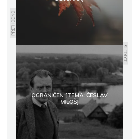
PRETHODNO
SLEDEĆE
OGRANIČEN [TEMA: ČESLAV
MILOŠ]