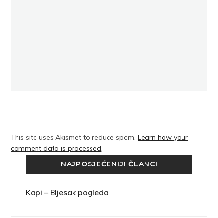
This site uses Akismet to reduce spam.
Learn how your
comment data is processed
.
NAJPOSJEĆENIJI ČLANCI
Kapi – Bljesak pogleda