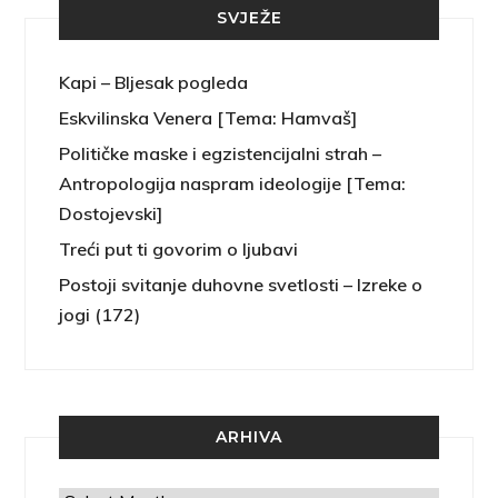
SVJEŽE
Kapi – Bljesak pogleda
Eskvilinska Venera [Tema: Hamvaš]
Političke maske i egzistencijalni strah –
Antropologija naspram ideologije [Tema:
Dostojevski]
Treći put ti govorim o ljubavi
Postoji svitanje duhovne svetlosti – Izreke o
jogi (172)
ARHIVA