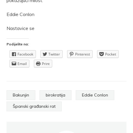
pokazujući milost.
Eddie Conlon
Nastavice se
Podijelite na:
Facebook
Twitter
Pinterest
Pocket
Email
Print
Bakunjin
birokratija
Eddie Conlon
Španski građanski rat