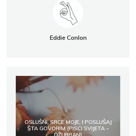
Eddie Conlon
OSLUŠNI, SRCE MOJE, I POSLUŠAJ
ŠTA GOVORIM [PISCI SVIJETA –
DŽUBRAN]