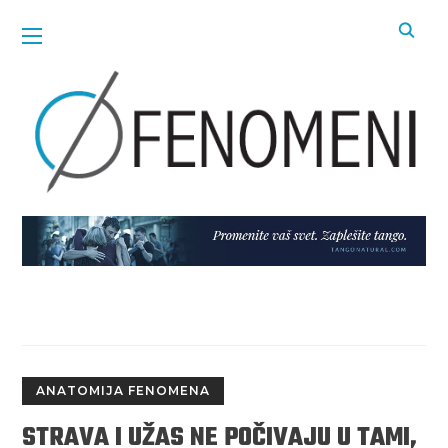
ANATOMIJA FENOMENA
STRAVA I UŽAS NE POČIVAJU U TAMI,