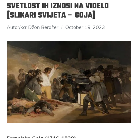
SVETLOST IH IZNOSI NA VIDELO
[SLIKARI SVIJETA – GOJA]
Autor/ka: Džon Berdžer
October 19, 2023