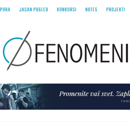
TPORA
JASAN POGLED
KONKURSI
NOTES
PROJEKTI