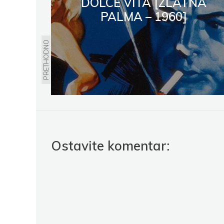
DOLCE VITA [ZLATNA
PALMA – 1960]
PRETHODNO
Ostavite komentar: