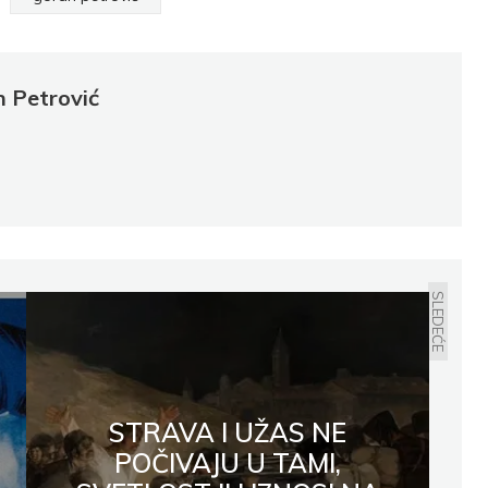
 Petrović
SLEDEĆE
STRAVA I UŽAS NE
POČIVAJU U TAMI,