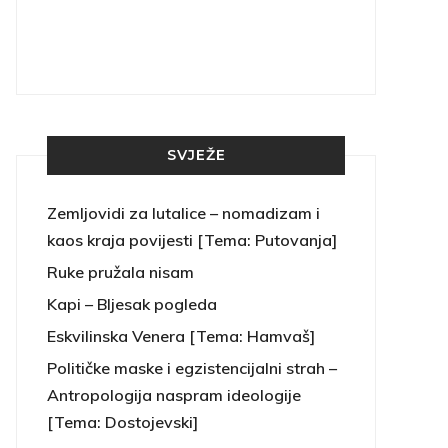
SVJEŽE
Zemljovidi za lutalice – nomadizam i
kaos kraja povijesti [Tema: Putovanja]
Ruke pružala nisam
Kapi – Bljesak pogleda
Eskvilinska Venera [Tema: Hamvaš]
Političke maske i egzistencijalni strah –
Antropologija naspram ideologije
[Tema: Dostojevski]