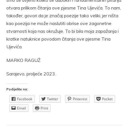
otvara prilikom čitanja ove pjesme Tina Ujevića. To nam,
također, govori da je značaj poezije tako veliki, jer ništa
kao poezija ne može naslutiti obrise ove zagonetne
stvarnosti koja nas okružuje. To bi bila moja zapažanja i
kratke natuknice povodom čitanja ove pjesme Tina
Ujevića.
MARKO RAGUŽ
Sarajevo, proljeće 2023.
Podijelite na:
Facebook
Twitter
Pinterest
Pocket
Email
Print