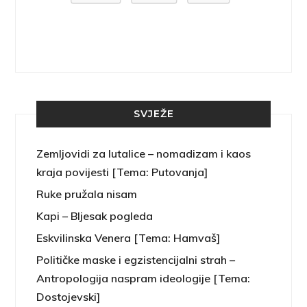
SVJEŽE
Zemljovidi za lutalice – nomadizam i kaos
kraja povijesti [Tema: Putovanja]
Ruke pružala nisam
Kapi – Bljesak pogleda
Eskvilinska Venera [Tema: Hamvaš]
Političke maske i egzistencijalni strah –
Antropologija naspram ideologije [Tema:
Dostojevski]