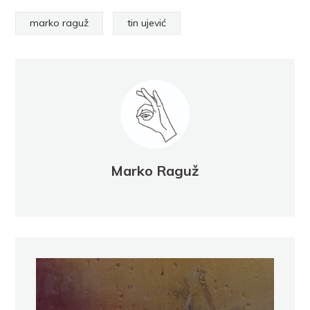
marko raguž
tin ujević
Marko Raguž