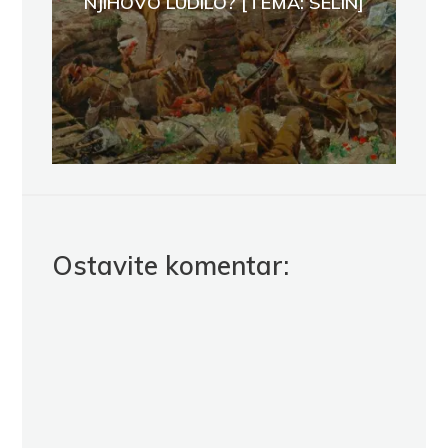
NJIHOVO LUDILO? [TEMA: SELIN]
Ostavite komentar: