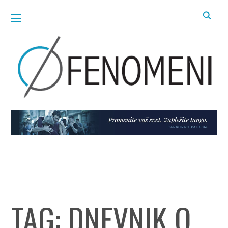
TAG:
DNEVNIK O