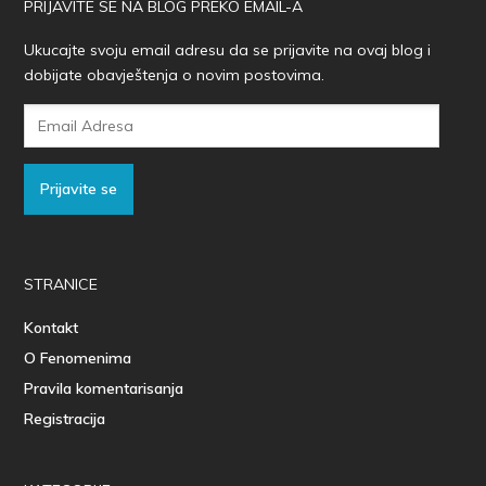
PRIJAVITE SE NA BLOG PREKO EMAIL-A
Ukucajte svoju email adresu da se prijavite na ovaj blog i
dobijate obavještenja o novim postovima.
Email
Adresa
Prijavite se
STRANICE
Kontakt
O Fenomenima
Pravila komentarisanja
Registracija