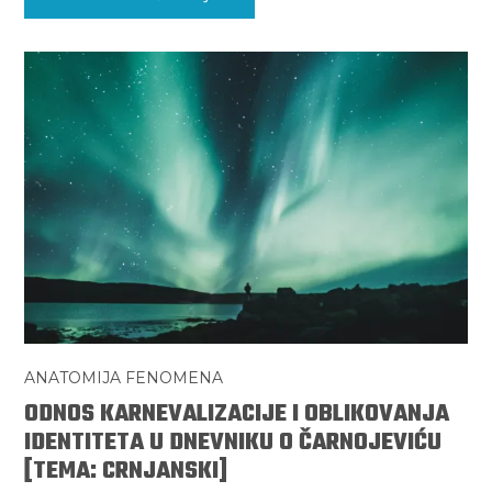
ANATOMIJA FENOMENA
ODNOS KARNEVALIZACIJE I OBLIKOVANJA
IDENTITETA U DNEVNIKU O ČARNOJEVIĆU
[TEMA: CRNJANSKI]