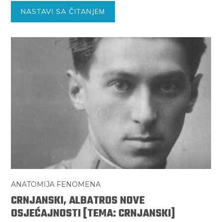
NASTAVI SA ČITANJEM
ANATOMIJA FENOMENA
CRNJANSKI, ALBATROS NOVE
OSJEĆAJNOSTI [TEMA: CRNJANSKI]