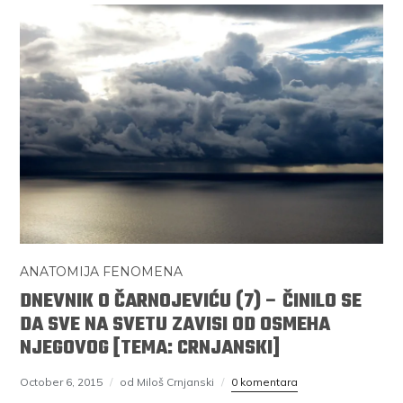
ANATOMIJA FENOMENA
DNEVNIK O ČARNOJEVIĆU (7) – ČINILO SE
DA SVE NA SVETU ZAVISI OD OSMEHA
NJEGOVOG [TEMA: CRNJANSKI]
October 6, 2015
od Miloš Crnjanski
0 komentara