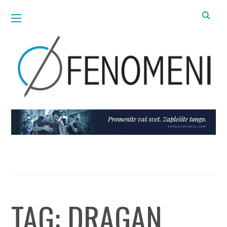
TAG:
DRAGAN