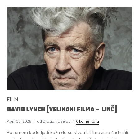
FILM
DAVID LYNCH [VELIKANI FILMA – LINČ]
April 16, 2026
od Dragan Uzelac
0 komentara
Razumem kada ljudi kažu da su stvari u filmovima čudne ili