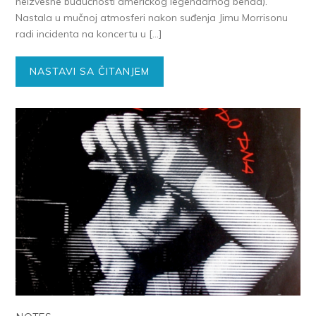
neizvesne budućnosti američkog legendarnog benda).
Nastala u mučnoj atmosferi nakon suđenja Jimu Morrisonu
radi incidenta na koncertu u […]
NASTAVI SA ČITANJEM