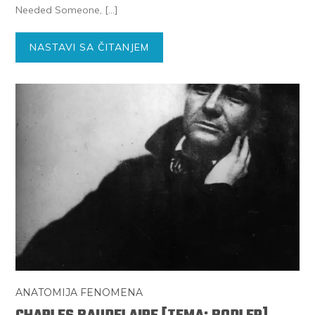
Needed Someone, […]
NASTAVI SA ČITANJEM
ANATOMIJA FENOMENA