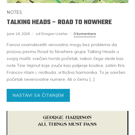
NOTES
TALKING HEADS – ROAD TO NOWHERE
June 18, 2026
od Dragan Uzelac
0 komentara
Fanovi osamdesetih verovatno mogu bez problema da
prizovu pesmu Road to Nowhere grupe Talking Heads u
svojoj mašti: svečani horski početak, nakon čega slede bas
note Tine Vejmut koje zvuče kao paljenje kosilice, zatim Kris
Francov ritam i, niotkuda, vrtložna harmonika. To je savršen
početak neverovatne numere. Ali o čemu […]
NASTAVI SA ČITANJEM