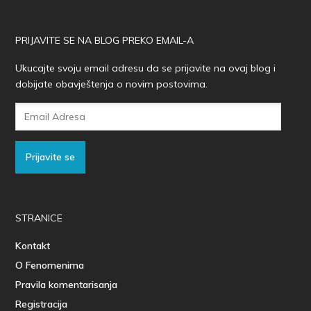
PRIJAVITE SE NA BLOG PREKO EMAIL-A
Ukucajte svoju email adresu da se prijavite na ovaj blog i
dobijate obavještenja o novim postovima.
Email
Adresa
Prijavite se
STRANICE
Kontakt
O Fenomenima
Pravila komentarisanja
Registracija