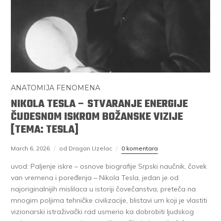
ANATOMIJA FENOMENA
NIKOLA TESLA – STVARANJE ENERGIJE
ČUDESNOM ISKROM BOŽANSKE VIZIJE
[TEMA: TESLA]
March 6, 2026
od Dragan Uzelac
0 komentara
uvod: Paljenje iskre – osnove biografije Srpski naučnik, čovek
van vremena i poređenja – Nikola Tesla, jedan je od
najoriginalnijih mislilaca u istoriji čovečanstva, preteča na
mnogim poljima tehničke civilizacije, blistavi um koji je vlastiti
vizionarski istraživački rad usmerio ka dobrobiti ljudskog