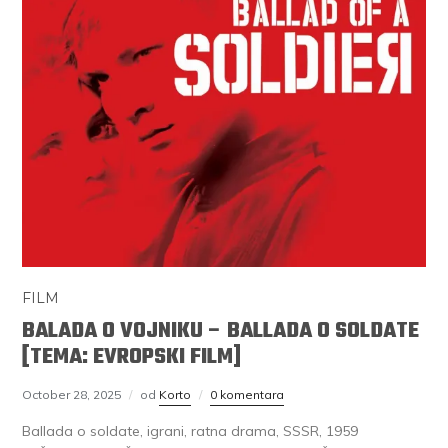
FILM
BALADA O VOJNIKU – BALLADA O SOLDATE
[TEMA: EVROPSKI FILM]
October 28, 2025
od
Korto
0 komentara
Ballada o soldate, igrani, ratna drama, SSSR, 1959