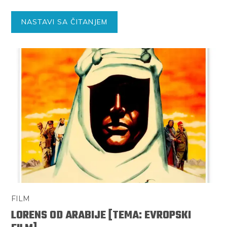
NASTAVI SA ČITANJEM
FILM
LORENS OD ARABIJE [TEMA: EVROPSKI