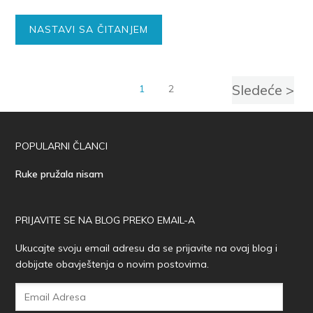
NASTAVI SA ČITANJEM
Sledeće >
1
2
POPULARNI ČLANCI
Ruke pružala nisam
PRIJAVITE SE NA BLOG PREKO EMAIL-A
Ukucajte svoju email adresu da se prijavite na ovaj blog i
dobijate obavještenja o novim postovima.
Email
Adresa