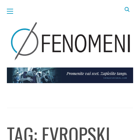
TAG:
EVROPSKI