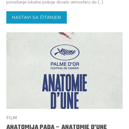
ponašanje lokalne policije dovelo atmosferu do […]
NASTAVI SA ČITANJEM
FILM
ANATOMIJA PADA – ANATOMIE D’UNE