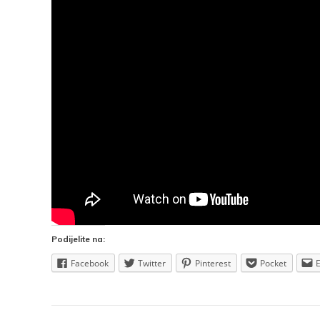
Podijelite na:
Facebook
Twitter
Pinterest
Pocket