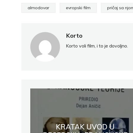
almodovar
evropski film
pričaj sa njo
Korto
Korto voli film, i to je dovoljno.
KRATAK UVOD U