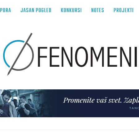
TPORA
JASAN POGLED
KONKURSI
NOTES
PROJEKTI