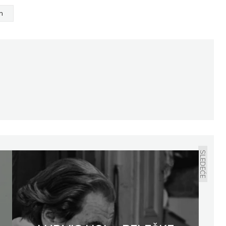
m
SLEDEĆE