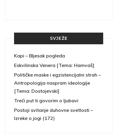
SVJEŽE
Kapi – Bljesak pogleda
Eskvilinska Venera [Tema: Hamvaš]
Političke maske i egzistencijalni strah –
Antropologija naspram ideologije
[Tema: Dostojevski]
Treći put ti govorim o ljubavi
Postoji svitanje duhovne svetlosti –
Izreke o jogi (172)