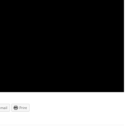
Email
Print