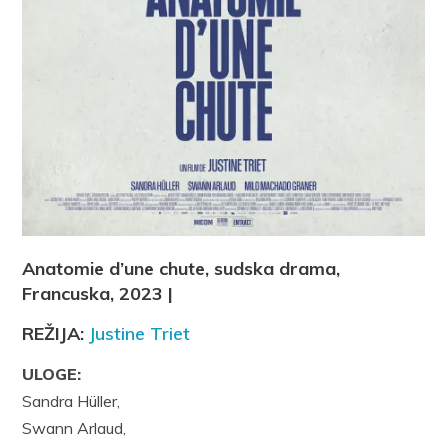
Anatomie d’une chute, sudska drama,
Francuska, 2023 |
REŽIJA:
Justine Triet
ULOGE:
Sandra Hüller,
Swann Arlaud,