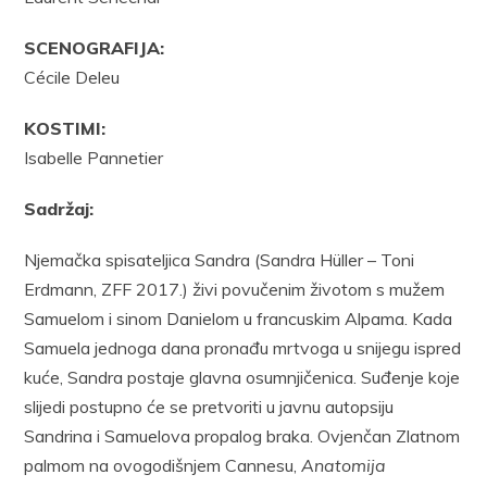
SCENOGRAFIJA:
Cécile Deleu
KOSTIMI:
Isabelle Pannetier
Sadržaj:
Njemačka spisateljica Sandra (Sandra Hüller – Toni
Erdmann, ZFF 2017.) živi povučenim životom s mužem
Samuelom i sinom Danielom u francuskim Alpama. Kada
Samuela jednoga dana pronađu mrtvoga u snijegu ispred
kuće, Sandra postaje glavna osumnjičenica. Suđenje koje
slijedi postupno će se pretvoriti u javnu autopsiju
Sandrina i Samuelova propalog braka. Ovjenčan Zlatnom
palmom na ovogodišnjem Cannesu,
Anatomija