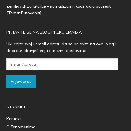
Zemljovidi za lutalice - nomadizam i kaos kraja povijesti
[Tema: Putovanja]
PRIJAVITE SE NA BLOG PREKO EMAIL-A
Ukucajte svoju email adresu da se prijavite na ovaj blog i
dobijate obavještenja o novim postovima.
Email
Adresa
Prijavite se
STRANICE
Kontakt
O Fenomenima