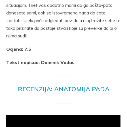
situacijom, Triet vas dodatno mami da ga pošto-poto
donesete sami, dok se istovremeno nada da ćete
zastati i cijelu priču odgledati bez da u njoj tražite sebe te
tako priznate da postoje stvari koje su prevelike da bi o
njima sudili.
Ocjena: 7.5
Tekst napisao: Dominik Vadas
RECENZIJA: ANATOMIJA PADA