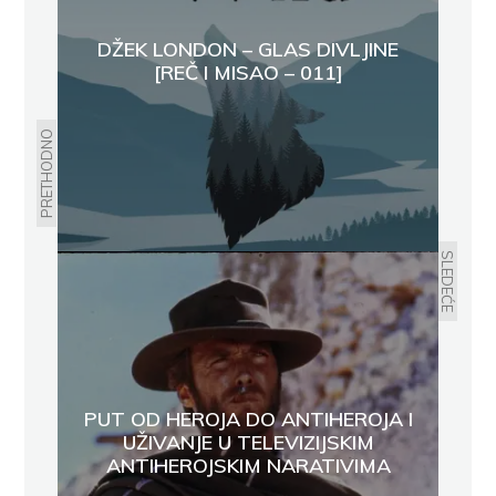
DŽEK LONDON – GLAS DIVLJINE
[REČ I MISAO – 011]
PRETHODNO
SLEDEĆE
PUT OD HEROJA DO ANTIHEROJA I
UŽIVANJE U TELEVIZIJSKIM
ANTIHEROJSKIM NARATIVIMA