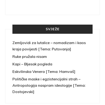
SVJEŽE
Zemljovidi za lutalice – nomadizam i kaos
kraja povijesti [Tema: Putovanja]
Ruke pružala nisam
Kapi – Bljesak pogleda
Eskvilinska Venera [Tema: Hamvaš]
Političke maske i egzistencijalni strah –
Antropologija naspram ideologije [Tema:
Dostojevski]