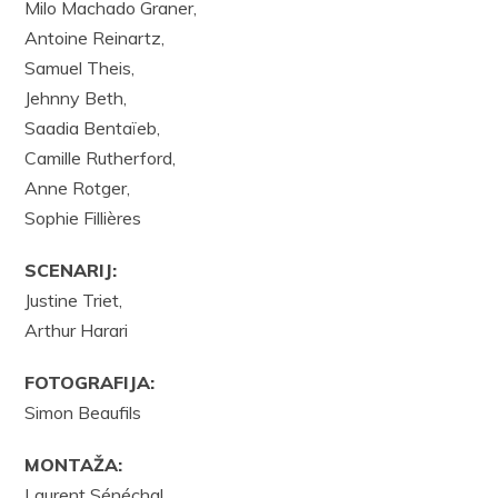
Milo Machado Graner,
Antoine Reinartz,
Samuel Theis,
Jehnny Beth,
Saadia Bentaïeb,
Camille Rutherford,
Anne Rotger,
Sophie Fillières
SCENARIJ:
Justine Triet,
Arthur Harari
FOTOGRAFIJA:
Simon Beaufils
MONTAŽA:
Laurent Sénéchal