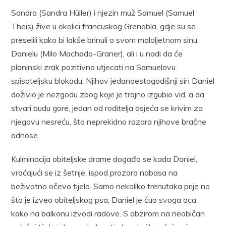
Sandra (Sandra Hüller) i njezin muž Samuel (Samuel
Theis) žive u okolici francuskog Grenobla, gdje su se
preselili kako bi lakše brinuli o svom maloljetnom sinu
Danielu (Milo Machado-Graner), ali i u nadi da će
planinski zrak pozitivno utjecati na Samuelovu
spisateljsku blokadu. Njihov jedanaestogodišnji sin Daniel
doživio je nezgodu zbog koje je trajno izgubio vid, a da
stvari budu gore, jedan od roditelja osjeća se krivim za
njegovu nesreću, što neprekidno razara njihove bračne
odnose.
Kulminacija obiteljske drame događa se kada Daniel,
vraćajući se iz šetnje, ispod prozora nabasa na
beživotno očevo tijelo. Samo nekoliko trenutaka prije no
što je izveo obiteljskog psa, Daniel je čuo svoga oca
kako na balkonu izvodi radove. S obzirom na neobičan