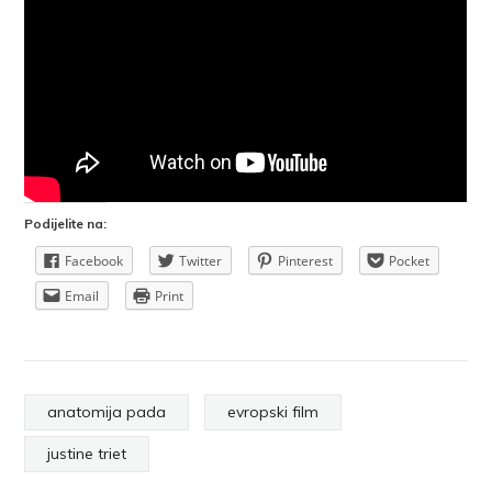
Podijelite na:
Facebook
Twitter
Pinterest
Pocket
Email
Print
anatomija pada
evropski film
justine triet