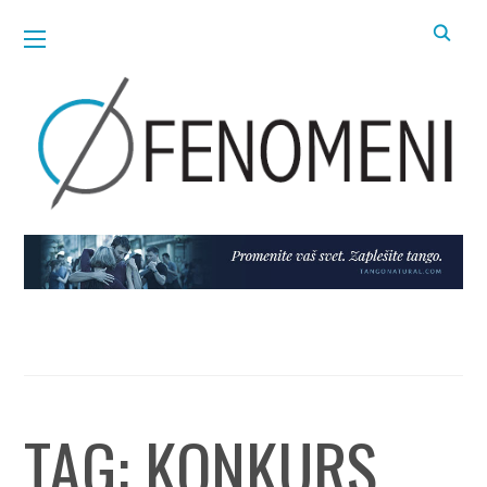
TAG:
KONKURS