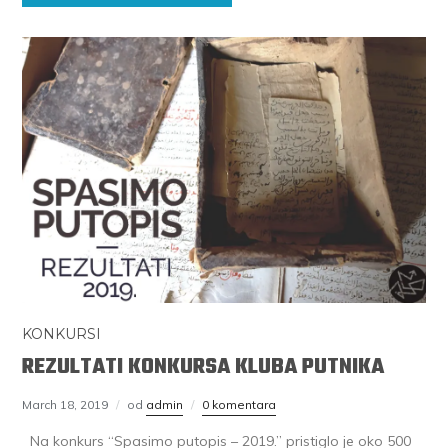
KONKURSI
REZULTATI KONKURSA KLUBA PUTNIKA
March 18, 2019
od
admin
0 komentara
Na konkurs “Spasimo putopis – 2019.” pristiglo je oko 500