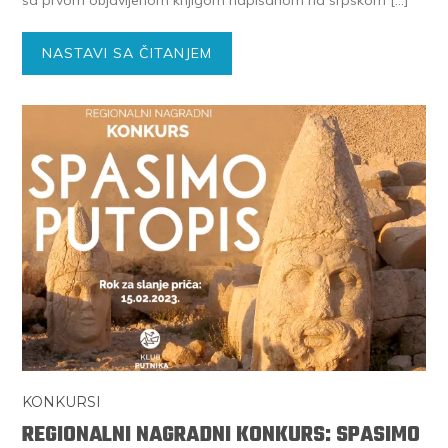
NASTAVI SA ČITANJEM
KONKURSI
REGIONALNI NAGRADNI KONKURS: SPASIMO