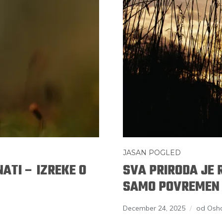
JASAN POGLED
ATI – IZREKE O
SVA PRIRODA JE 
SAMO POVREMEN –
December 24, 2025
od Osh