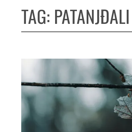
TAG:
PATANJĐALI