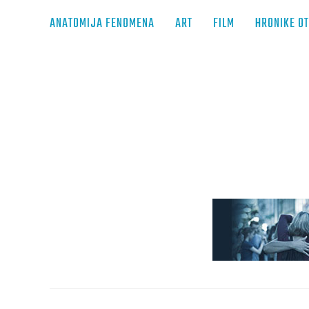
ANATOMIJA FENOMENA
ART
FILM
HRONIKE O