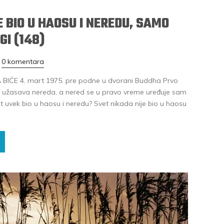
E BIO U HAOSU I NEREDU, SAMO
GI (148)
0 komentara
BIĆE 4. mart 1975. pre podne u dvorani Buddha Prvo
oda užasava nereda, a nered se u pravo vreme uređuje sam
 uvek bio u haosu i neredu? Svet nikada nije bio u haosu