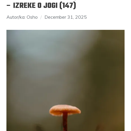
– IZREKE O JOGI (147)
Autor/ka: Osho
December 31, 2025