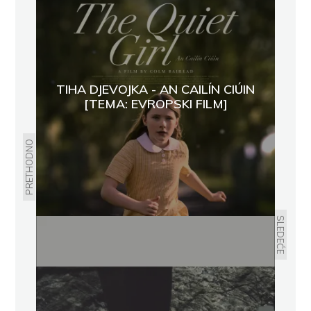
TIHA DJEVOJKA - AN CAILÍN CIÚIN
[TEMA: EVROPSKI FILM]
PRETHODNO
SLEDEĆE