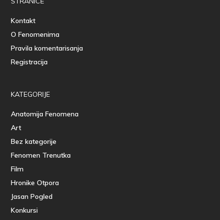
STRANICE
Kontakt
O Fenomenima
Pravila komentarisanja
Registracija
KATEGORIJE
Anatomija Fenomena
Art
Bez kategorije
Fenomen Trenutka
Film
Hronike Otpora
Jasan Pogled
Konkursi