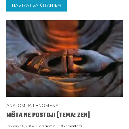
NASTAVI SA ČITANJEM
ANATOMIJA FENOMENA
NIŠTA NE POSTOJI [TEMA: ZEN]
January 16, 2014
od
admin
0 komentara