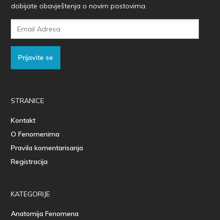
dobijate obavještenja o novim postovima.
Email
Adresa
Prijavite se
STRANICE
Kontakt
O Fenomenima
Pravila komentarisanja
Registracija
KATEGORIJE
Anatomija Fenomena