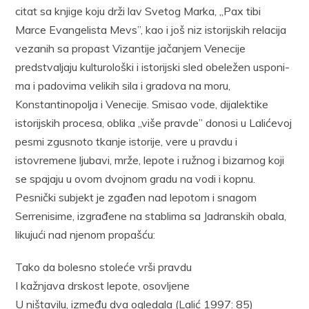
citat sa knjige koju drži lav Svetog Marka, „Pax tibi
Marce Evangelista Mevs”, kao i još niz istorijskih relacija
vezanih sa propast Vizantije jačanjem Ve­necije
predstvaljaju kulturološki i istorijski sled obeležen usponi­
ma i padovima velikih sila i gradova na moru,
Konstantinopolja i Vene­cije. Smisao vode, dijalektike
istorijskih procesa, oblika „više prav­de” donosi u Lalićevoj
pesmi zgusnoto tkanje istorije, vere u pravdu i
istovremene ljubavi, mrže, lepote i ružnog i bizarnog koji
se spajaju u ovom dvojnom gradu na vodi i kopnu.
Pesnički subjekt je zgađen nad lepo­tom i snagom
Serrenisime, izgrađene na stablima sa Jadranskih obala,
li­kujući nad njenom propašću:
Tako da bolesno stoleće vrši pravdu
I kažnjava drskost lepote, osovljene
U ništavilu, između dva ogledala (Lalić 1997: 85)