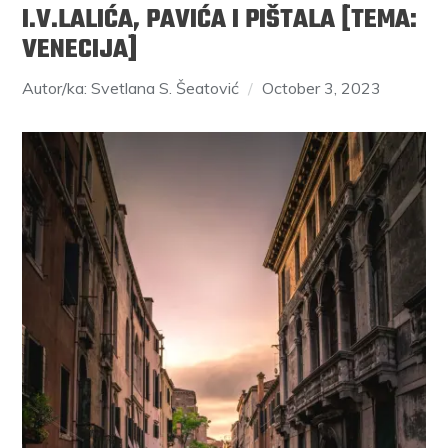
I.V.LALIĆA, PAVIĆA I PIŠTALA [TEMA:
VENECIJA]
Autor/ka: Svetlana S. Šeatović
October 3, 2023