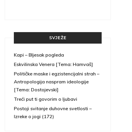
SVJEŽE
Kapi – Bljesak pogleda
Eskvilinska Venera [Tema: Hamvaš]
Političke maske i egzistencijalni strah –
Antropologija naspram ideologije
[Tema: Dostojevski]
Treći put ti govorim o ljubavi
Postoji svitanje duhovne svetlosti –
Izreke o jogi (172)