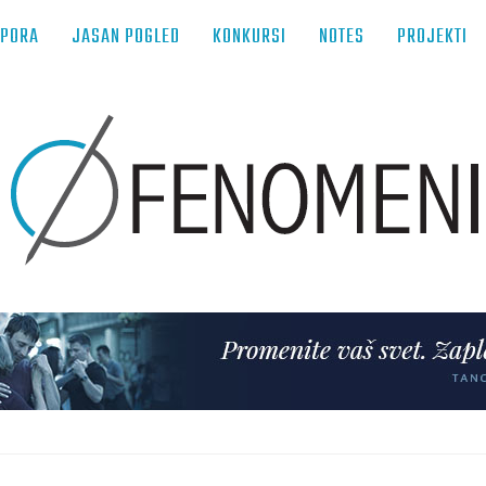
TPORA
JASAN POGLED
KONKURSI
NOTES
PROJEKTI