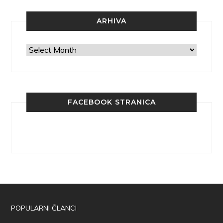
ARHIVA
Arhiva
FACEBOOK STRANICA
POPULARNI ČLANCI