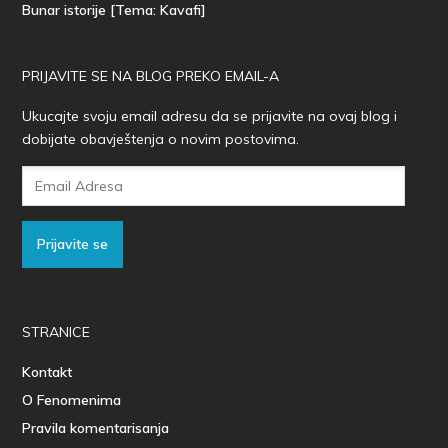
Bunar istorije [Tema: Kavafi]
PRIJAVITE SE NA BLOG PREKO EMAIL-A
Ukucajte svoju email adresu da se prijavite na ovaj blog i
dobijate obavještenja o novim postovima.
Email
Adresa
Prijavite se
STRANICE
Kontakt
O Fenomenima
Pravila komentarisanja