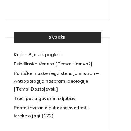
SVJEŽE
Kapi – Bljesak pogleda
Eskvilinska Venera [Tema: Hamvaš]
Političke maske i egzistencijalni strah –
Antropologija naspram ideologije
[Tema: Dostojevski]
Treći put ti govorim o ljubavi
Postoji svitanje duhovne svetlosti –
Izreke o jogi (172)