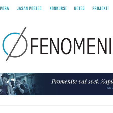
TPORA
JASAN POGLED
KONKURSI
NOTES
PROJEKTI