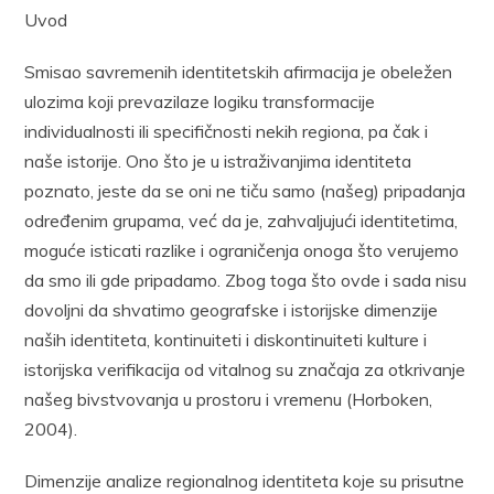
Uvod
Smisao savremenih identitetskih afirmacija je obeležen
ulozima koji prevazilaze logiku transformacije
individualnosti ili specifičnosti nekih regiona, pa čak i
naše istorije. Ono što je u istraživanjima identiteta
poznato, jeste da se oni ne tiču samo (našeg) pripadanja
određenim grupama, već da je, zahvaljujući identitetima,
moguće isticati razlike i ograničenja onoga što verujemo
da smo ili gde pripadamo. Zbog toga što ovde i sada nisu
dovoljni da shvatimo geografske i istorijske dimenzije
naših identiteta, kontinuiteti i diskontinuiteti kulture i
istorijska verifikacija od vitalnog su značaja za otkrivanje
našeg bivstvovanja u prostoru i vremenu (Horboken,
2004).
Dimenzije analize regionalnog identiteta koje su prisutne