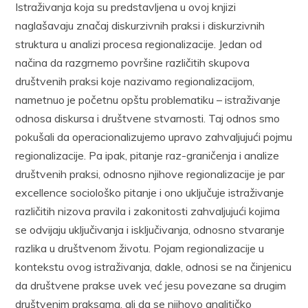
Istraživanja koja su predstavljena u ovoj knjizi
naglašavaju značaj diskurzivnih praksi i diskurzivnih
struktura u analizi procesa regionalizacije. Jedan od
načina da razgrnemo površine različitih skupova
društvenih praksi koje nazivamo regionalizacijom,
nametnuo je početnu opštu problematiku – istraživanje
odnosa diskursa i društvene stvarnosti. Taj odnos smo
pokušali da operacionalizujemo upravo zahvaljujući pojmu
regionalizacije. Pa ipak, pitanje raz-graničenja i analize
društvenih praksi, odnosno njihove regionalizacije je par
excellence sociološko pitanje i ono uključuje istraživanje
različitih nizova pravila i zakonitosti zahvaljujući kojima
se odvijaju uključivanja i isključivanja, odnosno stvaranje
razlika u društvenom životu. Pojam regionalizacije u
kontekstu ovog istraživanja, dakle, odnosi se na činjenicu
da društvene prakse uvek već jesu povezane sa drugim
društvenim praksama, ali da se njihovo analitičko