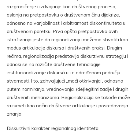
razgraničenje i izdvajanje kao društvenog procesa,
oslanja na pretpostavku o društvenom činu dijakrize,
odnosno na varijabilnost i arbitrarnost diskontinuiteta u
društvenom poretku. Prva opšta pretpostavka ovih
istraživanja jeste da regionalizaciju možemo shvatiti kao
modus artikulacije diskursa i društvenih praksi. Drugim
rečima, regionalizacija predstavlja diskurzivnu strategiju i
odnosi se na različite društvene tehnologije
institucionalizacije diskursâ u i o određenom području
stvarnosti. I to, zahvaljujući „moći otkrivanja“, odnosno
putem normiranja, vrednovanja, (de)legitimizacije i drugih
društvenih mehanizama. Regionalizacija se takođe može
razumeti kao način društvene artikulacije i posredovanja
znanja
Diskurzivni karakter regionalnog identiteta