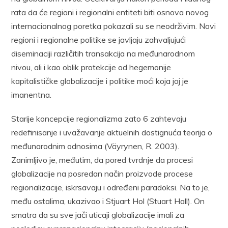
rata da će regioni i regionalni entiteti biti osnova novog
internacionalnog poretka pokazali su se neodrživim. Novi
regioni i regionalne politike se javljaju zahvaljujući
diseminaciji različitih transakcija na međunarodnom
nivou, ali i kao oblik protekcije od hegemonije
kapitalističke globalizacije i politike moći koja joj je
imanentna.
Starije koncepcije regionalizma zato 6 zahtevaju
redefinisanje i uvažavanje aktuelnih dostignuća teorija o
međunarodnim odnosima (Väyrynen, R. 2003).
Zanimljivo je, međutim, da pored tvrdnje da procesi
globalizacije na posredan način proizvode procese
regionalizacije, iskrsavaju i određeni paradoksi. Na to je,
među ostalima, ukazivao i Stjuart Hol (Stuart Hall). On
smatra da su sve jači uticaji globalizacije imali za