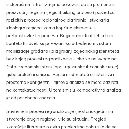
u skorašnjim istraživanjima pokazuju da su promene u
proizvodnji regiona (regionbuilding process) posledica
različitih procesa regionalnog planiranja i stvaranja
ideologija regionalizama koji čine elemente i
pretpostavke tih procesa. Regionalni identiteti u tom
kontekstu, uvek su povezani sa određenom vrstom
mobilizacije građana ka izgradnji zajedničkog identiteta,
bez kojeg procesi regionalizacije – ako se ne svode na
čisto ekonomsku sferu (npr. trgovinske ili carinske unije),
gube praktični smisao. Regioni i identiteti su istorijski i
prostorno kontigentni i njihova analiza se mora bazirati
na kontekstualnosti. U tom smislu, komparativna analiza
je od posebnog značaja.
Savremeni procesi regionalizacije (nestanak jednih a
stvaranje drugih regiona) vrlo su aktuelni. Pregled
skorašnje literature o ovim problemima pokazuje da se