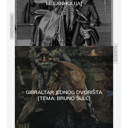
MELANHOLIJA]
PRETHODNO
SLEDEĆE
GIBRALTAR JEDNOG DVORIŠTA
[TEMA: BRUNO ŠULC]