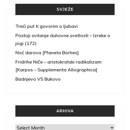
SVJEŽE
Treći put ti govorim o ljubavi
Postoji svitanje duhovne svetlosti – Izreke o
jogi (172)
Noć darova [Planeta Borhes]
Fridrihe Niče – aristokratski radikalizam
[Karpos – Supplementa Allographica]
Badnjevo VS Bukovo
ARHIVA
Arhiva