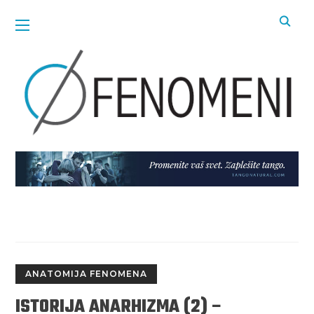
ANATOMIJA FENOMENA
ISTORIJA ANARHIZMA (2) –