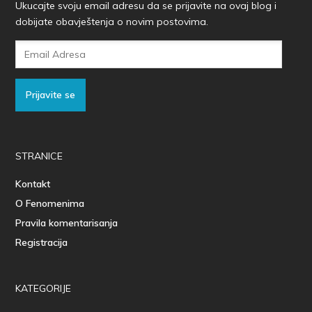
Ukucajte svoju email adresu da se prijavite na ovaj blog i
dobijate obavještenja o novim postovima.
Email
Adresa
Prijavite se
STRANICE
Kontakt
O Fenomenima
Pravila komentarisanja
Registracija
KATEGORIJE