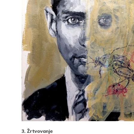
Pocke
3.
Žrtvovanje