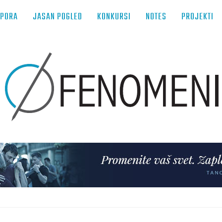
TPORA
JASAN POGLED
KONKURSI
NOTES
PROJEKTI