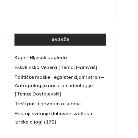
SVJEŽE
Kapi – Bljesak pogleda
Eskvilinska Venera [Tema: Hamvaš]
Političke maske i egzistencijalni strah –
Antropologija naspram ideologije
[Tema: Dostojevski]
Treći put ti govorim o ljubavi
Postoji svitanje duhovne svetlosti –
Izreke o jogi (172)