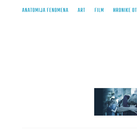
ANATOMIJA FENOMENA
ART
FILM
HRONIKE O