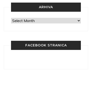
ARHIVA
Arhiva
FACEBOOK STRANICA