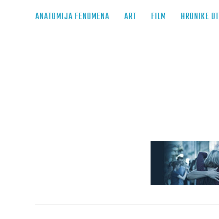
ANATOMIJA FENOMENA
ART
FILM
HRONIKE O