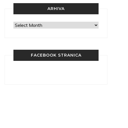
ARHIVA
Arhiva
FACEBOOK STRANICA