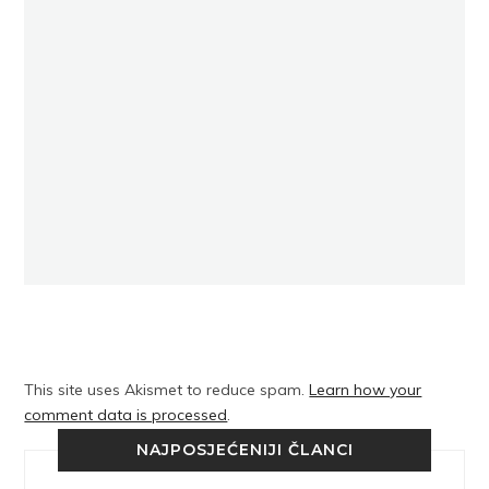
This site uses Akismet to reduce spam.
Learn how your
comment data is processed
.
NAJPOSJEĆENIJI ČLANCI