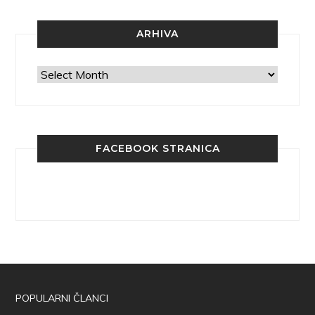
ARHIVA
Arhiva
FACEBOOK STRANICA
POPULARNI ČLANCI