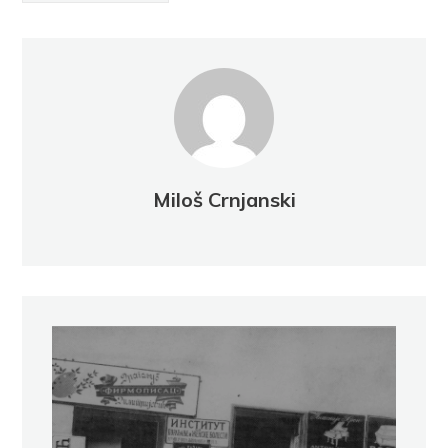
Miloš Crnjanski