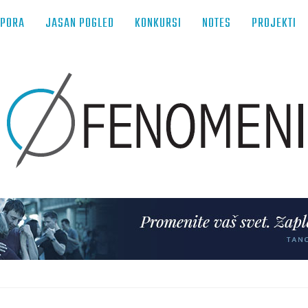
TPORA
JASAN POGLED
KONKURSI
NOTES
PROJEKTI