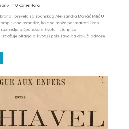
brano
0 komentara
brano ; prevela sa španskog Aleksandra Mančić Milić U
ompleksne tematike, koje se može posmatrati i kao
razmišlja o španskom životu i istoriji, sa
a istražuje pitanja o životu i pokušava da dokuči odnose