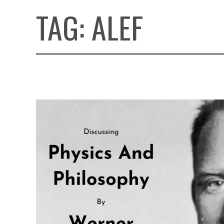
TAG:
ALEF