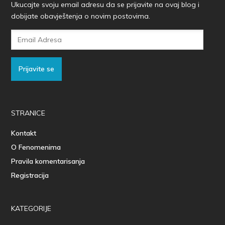
Ukucajte svoju email adresu da se prijavite na ovaj blog i
dobijate obavještenja o novim postovima.
Email
Adresa
Prijavite se
STRANICE
Kontakt
O Fenomenima
Pravila komentarisanja
Registracija
KATEGORIJE