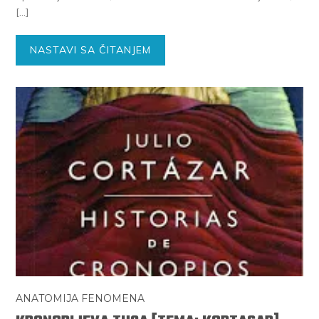
[…]
NASTAVI SA ČITANJEM
ANATOMIJA FENOMENA