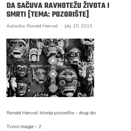
DA SAČUVA RAVNOTEŽU ŽIVOTA I
SMRTI [TEMA: POZORIŠTE]
Autor/ka: Ronald Harvud
July 15, 2015
Ronald Harvud: Istorija pozorišta – drugi dio
Tvorci magije – 2