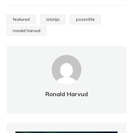
featured
istorija
pozorište
ronald harvud
Ronald Harvud