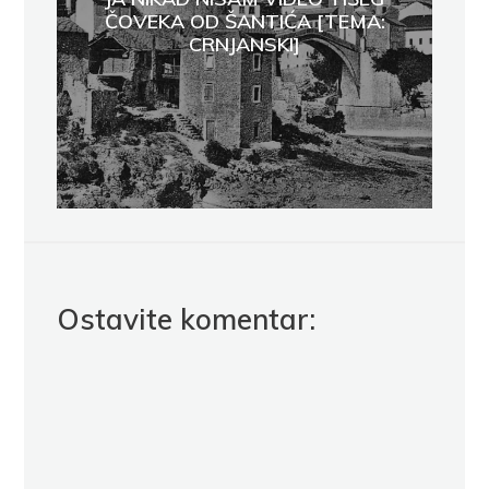
ČOVEKA OD ŠANTIĆA [TEMA:
CRNJANSKI]
Ostavite komentar: