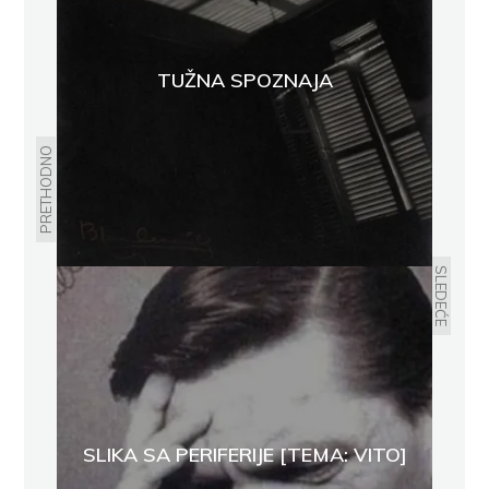
TUŽNA SPOZNAJA
PRETHODNO
SLEDEĆE
SLIKA SA PERIFERIJE [TEMA: VITO]