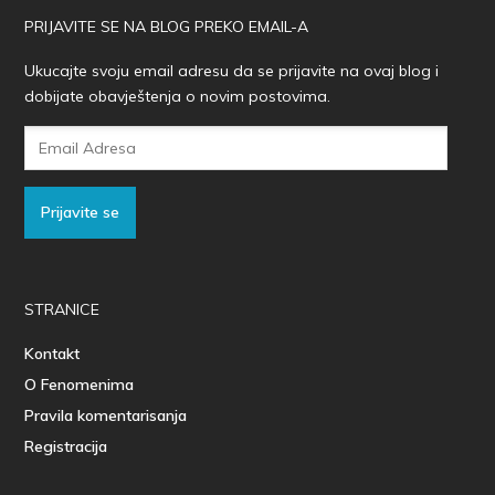
PRIJAVITE SE NA BLOG PREKO EMAIL-A
Ukucajte svoju email adresu da se prijavite na ovaj blog i
dobijate obavještenja o novim postovima.
Email
Adresa
Prijavite se
STRANICE
Kontakt
O Fenomenima
Pravila komentarisanja
Registracija