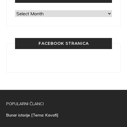
Arhiva
FACEBOOK STRANICA
POPULARNI ČLANCI
Bunar istorije [Tema: Kavafi]