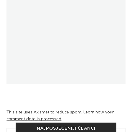
This site uses Akismet to reduce spam.
Learn how your
comment data is processed
.
NAJPOSJEĆENIJI ČLANCI