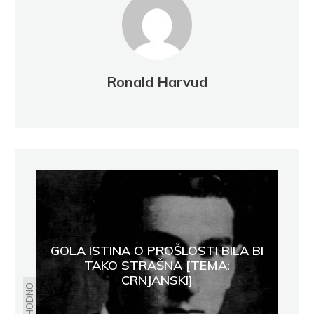
Ronald Harvud
GOLA ISTINA O PROŠLOSTI BILA BI
TAKO STRAŠNA [TEMA:
CRNJANSKI]
PRETHODNO