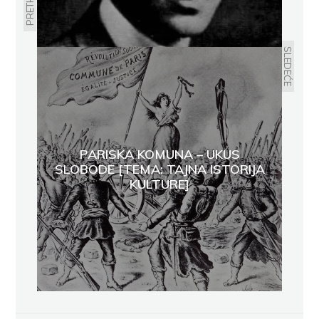
SLEDEĆE
PARISKA KOMUNA – UKUS
SLOBODE [TEMA: TAJNA ISTORIJA
KULTURE]