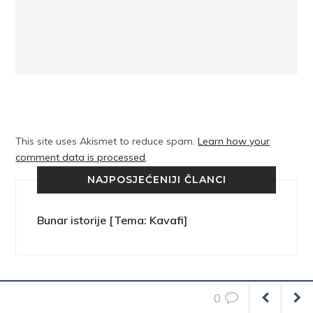
This site uses Akismet to reduce spam.
Learn how your
comment data is processed
.
NAJPOSJEĆENIJI ČLANCI
Bunar istorije [Tema: Kavafi]
0
FENOMEN TRENUTKA