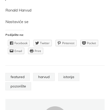
Ronald Harvud
Nastaviće se
Podijelite na:
Facebook
Twitter
Pinterest
Pocket
Email
Print
featured
harvud
istorija
pozorište