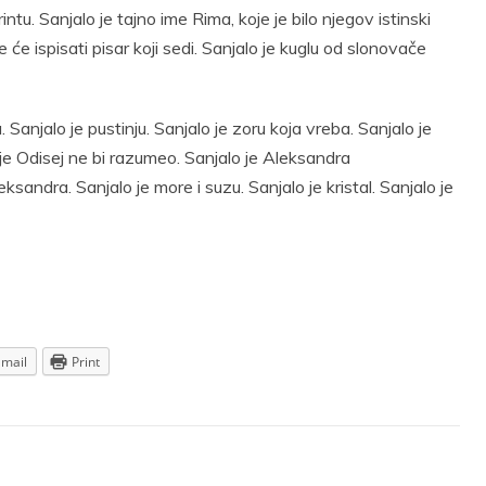
intu. Sanjalo je tajno ime Rima, koje je bilo njegov istinski
 će ispisati pisar koji sedi. Sanjalo je kuglu od slonovače
 Sanjalo je pustinju. Sanjalo je zoru koja vreba. Sanjalo je
je Odisej ne bi razumeo. Sanjalo je Aleksandra
sandra. Sanjalo je more i suzu. Sanjalo je kristal. Sanjalo je
Email
Print