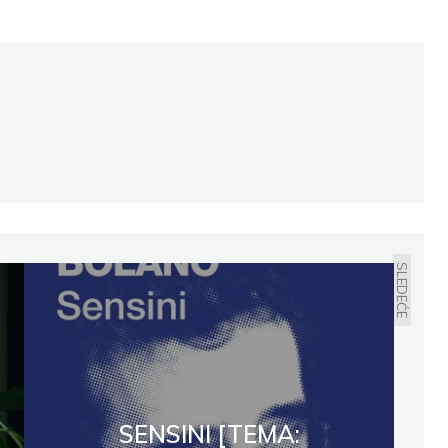
SLEDEĆE
SENSINI [TEMA: