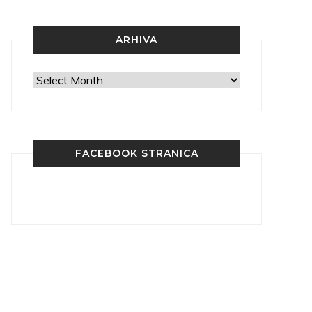
ARHIVA
Arhiva
FACEBOOK STRANICA