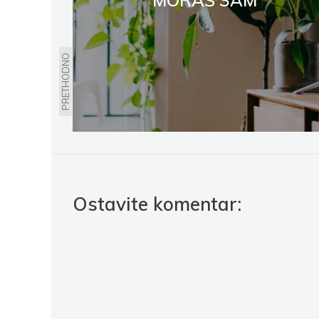
MORAŠ SAM
PRETHODNO
Ostavite komentar: