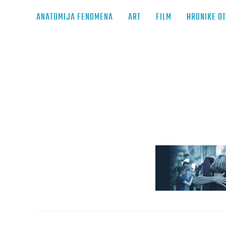
ANATOMIJA FENOMENA
ART
FILM
HRONIKE O