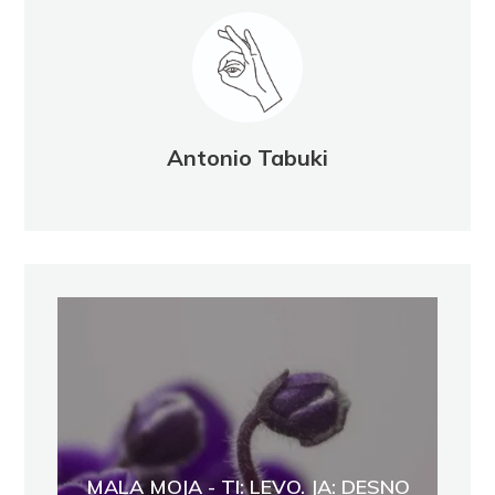
Antonio Tabuki
MALA MOJA - TI: LEVO. JA: DESNO