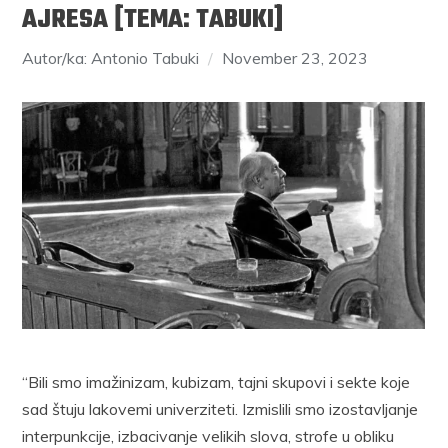
AJRESA [TEMA: TABUKI]
Autor/ka: Antonio Tabuki
November 23, 2023
“Bili smo imažinizam, kubizam, tajni skupovi i sekte koje
sad štuju lakovemi univerziteti. Izmislili smo izostavljanje
interpunkcije, izbacivanje velikih slova, strofe u obliku