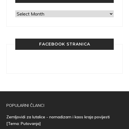
Arhiva
FACEBOOK STRANICA
POPULARNI ČLANCI
Zemljovidi za lutalice - nomadizam i kaos kraja povijesti
[Tema: Putovanja]