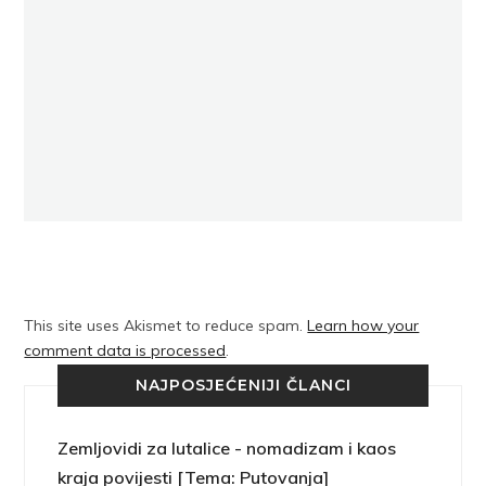
This site uses Akismet to reduce spam.
Learn how your
comment data is processed
.
NAJPOSJEĆENIJI ČLANCI
Zemljovidi za lutalice - nomadizam i kaos
kraja povijesti [Tema: Putovanja]