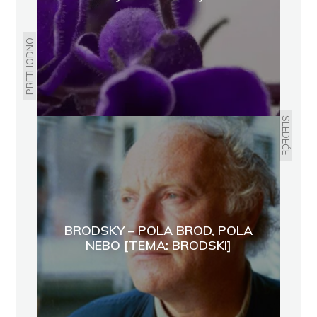
PRETHODNO
SLEDEĆE
BRODSKY – POLA BROD, POLA
NEBO [TEMA: BRODSKI]