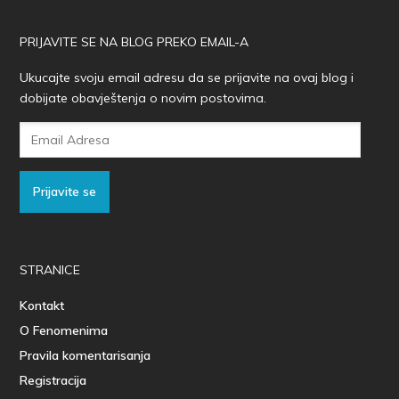
PRIJAVITE SE NA BLOG PREKO EMAIL-A
Ukucajte svoju email adresu da se prijavite na ovaj blog i
dobijate obavještenja o novim postovima.
Email
Adresa
Prijavite se
STRANICE
Kontakt
O Fenomenima
Pravila komentarisanja
Registracija