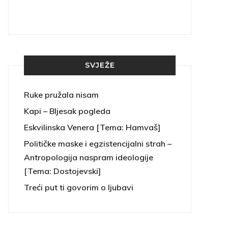
SVJEŽE
Ruke pružala nisam
Kapi – Bljesak pogleda
Eskvilinska Venera [Tema: Hamvaš]
Političke maske i egzistencijalni strah –
Antropologija naspram ideologije
[Tema: Dostojevski]
Treći put ti govorim o ljubavi