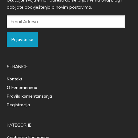
dobijate obavještenja o novim postovima.
Email
Adresa
Prijavite se
STRANICE
Kontakt
O Fenomenima
Pravila komentarisanja
Registracija
KATEGORIJE
Anatomija Fenomena