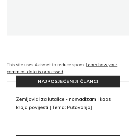
This site uses Akismet to reduce spam.
Learn how your
comment data is processed
.
NAJPOSJEĆENIJI ČLANCI
Zemljovidi za lutalice - nomadizam i kaos
kraja povijesti [Tema: Putovanja]