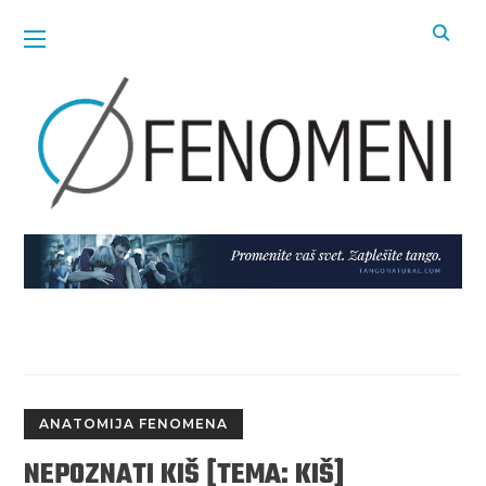
ANATOMIJA FENOMENA
NEPOZNATI KIŠ [TEMA: KIŠ]