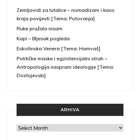
Zemljovidi za lutalice – nomadizam i kaos
kraja povijesti [Tema: Putovanja]
Ruke pružala nisam
Kapi – Bljesak pogleda
Eskvilinska Venera [Tema: Hamvaš]
Političke maske i egzistencijalni strah –
Antropologija naspram ideologije [Tema:
Dostojevski]
ARHIVA
Arhiva