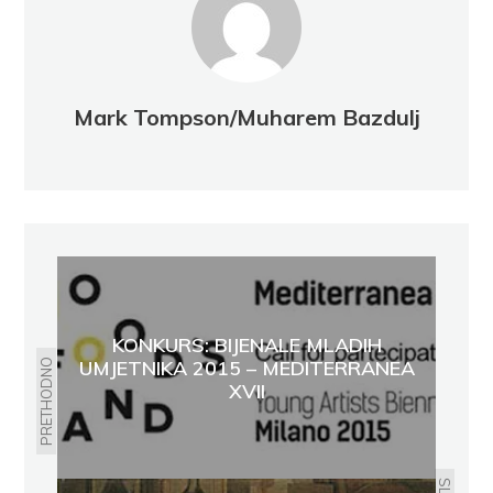
Mark Tompson/Muharem Bazdulj
KONKURS: BIJENALE MLADIH
UMJETNIKA 2015 – MEDITERRANEA
PRETHODNO
XVII