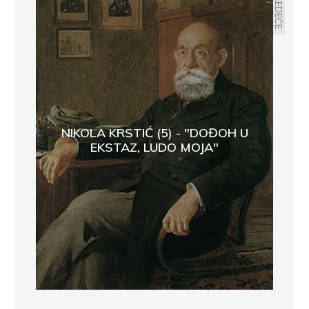
SLEDEĆE
NIKOLA KRSTIĆ (5) - "DOĐOH U
EKSTAZ, LUDO MOJA"