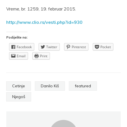
Vreme, br. 1259, 19. februar 2015.
http://www.clio.rs/vesti.php?id=930
Podijelite na:
Facebook
Twitter
Pinterest
Pocket
Email
Print
Cetinje
Danilo Kiš
featured
Njegoš