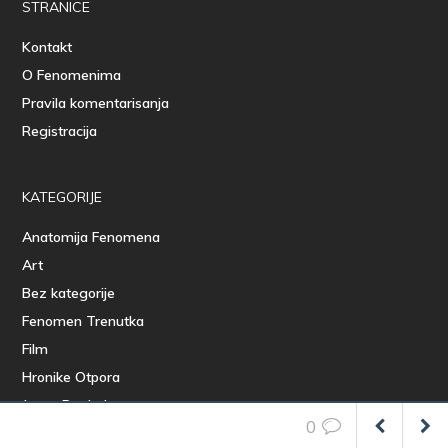
STRANICE
Kontakt
O Fenomenima
Pravila komentarisanja
Registracija
KATEGORIJE
Anatomija Fenomena
Art
Bez kategorije
Fenomen Trenutka
Film
Hronike Otpora
Jasan Pogled
0
Konkursi