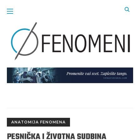
ANATOMIJA FENOMENA
PESNIČKA I ŽIVOTNA SUDBINA