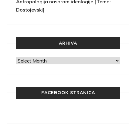
Antropologija naspram ideologije [Tema:
Dostojevski]
ARHIVA
Arhiva
FACEBOOK STRANICA