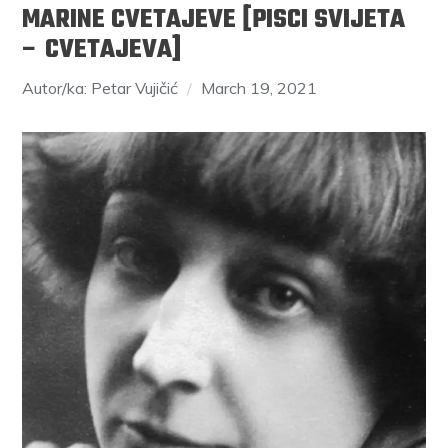
MARINE CVETAJEVE [PISCI SVIJETA
– CVETAJEVA]
Autor/ka: Petar Vujičić
March 19, 2021