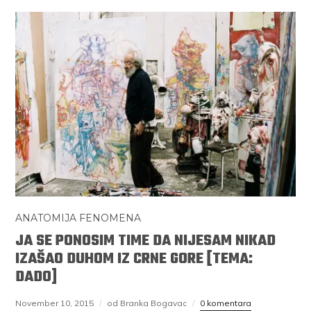
ANATOMIJA FENOMENA
JA SE PONOSIM TIME DA NIJESAM NIKAD
IZAŠAO DUHOM IZ CRNE GORE [TEMA:
DADO]
November 10, 2015
od Branka Bogavac
0 komentara