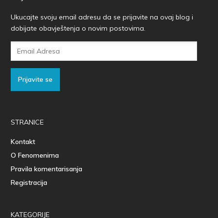
Ukucajte svoju email adresu da se prijavite na ovaj blog i
dobijate obavještenja o novim postovima.
Email
Adresa
Prijavite se
STRANICE
Kontakt
O Fenomenima
Pravila komentarisanja
Registracija
KATEGORIJE