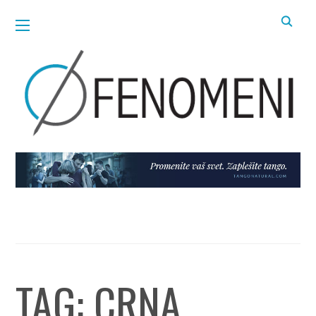
TAG:
CRNA