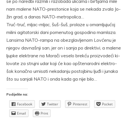
se po na­red­bi raz­mi­li i raz­o­ba­da uli­ca­ma i bir­ti­ja­ma mi­le
nam ma­le­ne NA­TO-pre­sto­ni­ce ko­ja se ne­ka­da zva­la Jo­
žin grad, a da­nas NA­TO-me­tro­po­li­ca…
Truć-truć, mljac-mljac, šuš-šuš, pro­la­ze u oma­mlju­ju­ćoj
mi­li­ni agi­ta­tor­ski da­ni po­me­nu­tog go­spo­di­na ma­mla­za.
Lan­sir­na NA­TO-ram­pa na obez­gla­vlje­nom Lov­će­nu je
nje­gov dav­na­šnji san, jer on i sa­nja po di­rek­ti­vi, a ma­le­ne
ljup­ke elek­tra­ne na Mo­ra­či ve­se­lo brek­ću pro­iz­vo­de­ći ki­
lo­va­te za struj­ni udar ko­ji će kao op­šte­na­rod­ni elek­tro-
šok ko­nač­no ur­ni­sa­ti ne­ka­da­nju po­stoj­bi­nu lju­đi i ju­na­ka
što su sa­nja­li NA­TO i on­da ka­da ga ni­je bi­lo…
Podijelite na:
Facebook
Twitter
Pinterest
Pocket
Email
Print