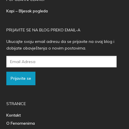
Kapi – Bljesak pogleda
PRIJAVITE SE NA BLOG PREKO EMAIL-A
Ukucajte svoju email adresu da se prijavite na ovaj blog i
dobijate obavještenja o novim postovima.
Email
Adresa
Prijavite se
STRANICE
Kontakt
O Fenomenima