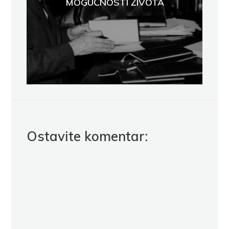
MOGUĆNOSTI ŽIVOTA
Ostavite komentar: