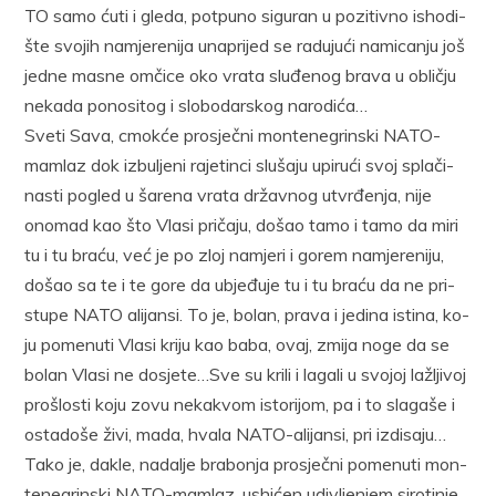
TO sa­mo ću­ti i gle­da, pot­pu­no si­gu­ran u po­zi­tiv­no is­ho­di­
šte svo­jih na­mje­re­ni­ja una­pri­jed se ra­du­ju­ći na­mi­ca­nju još
jed­ne ma­sne om­či­ce oko vra­ta slu­đe­nog bra­va u ob­lič­ju
ne­ka­da po­no­si­tog i slo­bo­dar­skog na­ro­di­ća…
Sve­ti Sa­va, cmok­će pro­sječ­ni mon­te­ne­grin­ski NA­TO-
ma­mlaz dok iz­bu­lje­ni ra­je­tin­ci slu­ša­ju upi­ru­ći svoj spla­či­
na­sti po­gled u ša­re­na vra­ta dr­žav­nog utvr­đe­nja, ni­je
ono­mad kao što Vla­si pri­ča­ju, do­šao ta­mo i ta­mo da mi­ri
tu i tu bra­ću, već je po zloj na­mje­ri i go­rem na­mje­re­ni­ju,
do­šao sa te i te go­re da ubje­đu­je tu i tu bra­ću da ne pri­
stu­pe NA­TO ali­jan­si. To je, bo­lan, pra­va i je­di­na isti­na, ko­
ju po­me­nu­ti Vla­si kri­ju kao ba­ba, ovaj, zmi­ja no­ge da se
bo­lan Vla­si ne do­sje­te…Sve su kri­li i la­ga­li u svo­joj la­žlji­voj
pro­šlo­sti ko­ju zo­vu ne­ka­kvom isto­ri­jom, pa i to sla­ga­še i
osta­do­še ži­vi, ma­da, hva­la NA­TO-ali­jan­si, pri iz­di­sa­ju…
Ta­ko je, da­kle, na­da­lje bra­bo­nja pro­sječ­ni po­me­nu­ti mon­
te­ne­grin­ski NA­TO-ma­mlaz, us­hi­ćen udi­vlje­njem si­ro­ti­nje