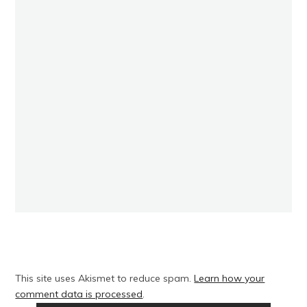
This site uses Akismet to reduce spam.
Learn how your
comment data is processed
.