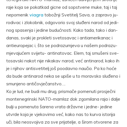
ra­je ko­ja se po­kat­kad gic­ne od sop­stve­ne mu­ke, taj i taj
ne­po­me­nik
viagra
to­bo­žnji Sve­ti­telj Sa­va, a za­pra­vo ju­
ro­di­vac i zlo­kob­nik, od­go­vo­rio svoj slu­đe­ni na­rod od je­di­
nog spa­se­nja i je­di­ne bu­duć­no­sti. Ka­ko ta­da, ta­ko i dan-
da­nas, sva­ki je pro­kle­ti sve­to­sa­vac i an­ti­a­me­ri­ka­nac i
an­ti­e­u­ro­pe­jac i, što se pod­ra­zu­mje­va u na­šem pod­ra­zu­
mje­va­ju­ćem svi­je­tu- an­ti­na­to­vac. Elem, taj smu­še­ni sve­
to­sav­ski na­kot ni­je ni­ka­kav na­rod, već an­ti­na­rod, ka­ko ih
je i nji­hov an­ti­sve­ti­telj još po­o­dav­no na­u­čio. Pa ko ho­će
da bu­de an­ti­na­rod ne­ka se upi­še u to mo­rav­sko slu­đe­no i
smu­nje­no an­ti­čo­vje­čan­stvo….
Ko je lud, ne bu­di mu drug, pri­sma­če po­me­nu­ti pro­sječ­ni
mon­te­ne­grin­ski NA­TO-ma­mlaz dok zgo­mi­la­na ra­ja i da­lje
bu­lji u po­me­nu­ta ša­re­na vra­ta dr­žav­ne i jed­ne- je­di­ne
utvr­de ko­ja je vje­ko­vi­ma već, ka­ko nas to kur­va isto­ri­ja
uči, bi­la neo­svo­ji­va za sve pri­ja­te­lje, a ši­rom otvo­re­ne za