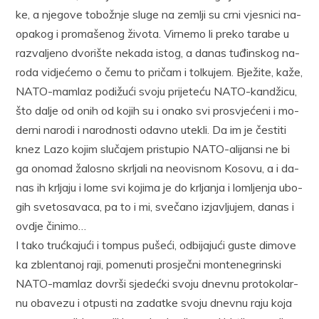
ke, a nje­go­ve to­bo­žnje slu­ge na ze­mlji su cr­ni vje­sni­ci na­
o­pa­kog i pro­ma­še­nog ži­vo­ta. Vir­ne­mo li pre­ko ta­ra­be u
raz­va­lje­no dvo­ri­šte ne­ka­da istog, a da­nas tu­đin­skog na­
ro­da vi­dje­će­mo o če­mu to pri­čam i tol­ku­jem. Bje­ži­te, ka­že,
NA­TO-ma­mlaz po­di­žu­ći svo­ju pri­je­te­ću NA­TO-kan­dži­cu,
što da­lje od onih od ko­jih su i ona­ko svi pro­svje­će­ni i mo­
der­ni na­ro­di i na­rod­no­sti odav­no ute­kli. Da im je če­sti­ti
knez La­zo ko­jim slu­ča­jem pri­stu­pio NA­TO-ali­jan­si ne bi
ga ono­mad ža­lo­sno skr­lja­li na neo­vi­snom Ko­so­vu, a i da­
nas ih kr­lja­ju i lo­me svi ko­ji­ma je do kr­lja­nja i lo­mlje­nja ubo­
gih sve­to­sa­va­ca, pa to i mi, sve­ča­no iz­ja­vlju­jem, da­nas i
ov­dje či­ni­mo…
I ta­ko truć­ka­ju­ći i tom­pus pu­še­ći, od­bi­ja­ju­ći gu­ste di­mo­ve
ka zblen­ta­noj ra­ji, po­me­nu­ti pro­sječ­ni mon­te­ne­grin­ski
NA­TO-ma­mlaz do­vr­ši sje­deć­ki svo­ju dnev­nu pro­to­ko­lar­
nu oba­ve­zu i ot­pu­sti na za­dat­ke svo­ju dnev­nu ra­ju ko­ja