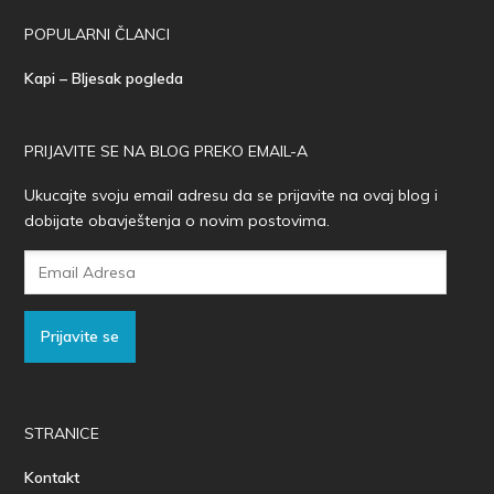
POPULARNI ČLANCI
Kapi – Bljesak pogleda
PRIJAVITE SE NA BLOG PREKO EMAIL-A
Ukucajte svoju email adresu da se prijavite na ovaj blog i
dobijate obavještenja o novim postovima.
Email
Adresa
Prijavite se
STRANICE
Kontakt