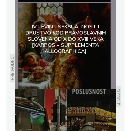
IV LEVIN - SEKSUALNOST I
DRUŠTVO KOD PRAVOSLAVNIH
SLOVENA OD X DO XVIII VEKA
[KARPOS – SUPPLEMENTA
ALLOGRAPHICA]
PRETHODNO
SLEDEĆE