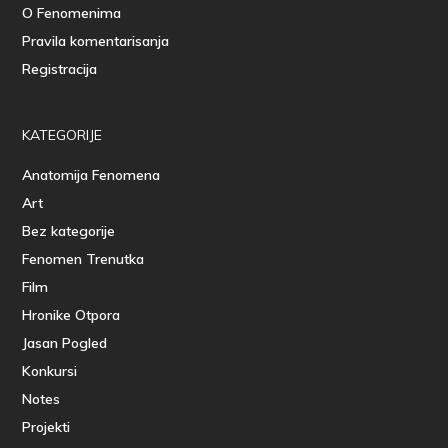
O Fenomenima
Pravila komentarisanja
Registracija
KATEGORIJE
Anatomija Fenomena
Art
Bez kategorije
Fenomen Trenutka
Film
Hronike Otpora
Jasan Pogled
Konkursi
Notes
Projekti