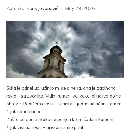
Autor/ka:
Boris Jovanović
May 29, 2026
Sišla je odnekud, učinilo mi se s neba, ona je zadihana
rekla – sa zvonika. Vidim rumeni val kako joj naliva gojne
obraze. Podižem glavu – i zaista – jedan uglačani kameni
šiljak ubada nebo.
Zašto se penje i kako se penje i kojim čudom kameni
šiljak visi na nebu – nijesam smio pitati.