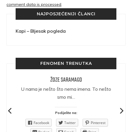
comment data is processed
.
NAJPOSJEĆENIJI ČLANCI
Kapi – Bljesak pogleda
FENOMEN TRENUTKA
ŽOZE SARAMAGO
epričava
U nama je nešto što nema imena. To nešto
ra.
smo mi…
Podijelite na:
Pinterest
Facebook
Twitter
Pinterest