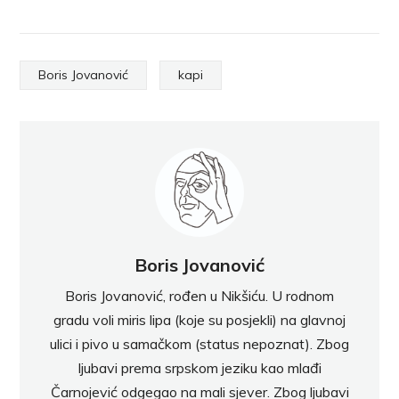
Boris Jovanović
kapi
Boris Jovanović
Boris Jovanović, rođen u Nikšiću. U rodnom
gradu voli miris lipa (koje su posjekli) na glavnoj
ulici i pivo u samačkom (status nepoznat). Zbog
ljubavi prema srpskom jeziku kao mlađi
Čarnojević odgegao na mali sjever. Zbog ljubavi