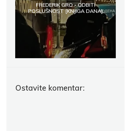
FREDERIK GRO - ODBITI
POSLUŠNOST [KNJIGA DANA]
Ostavite komentar: