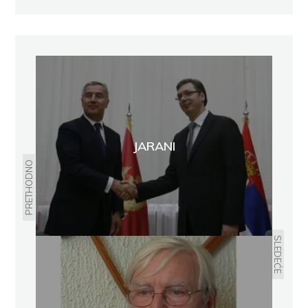
JARANI
PRETHODNO
SLEDEĆE