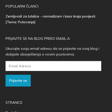
POPULARNI ČLANCI
Zemljovidi za lutalice - nomadizam i kaos kraja povijesti
[Tema: Putovanja]
PRIJAVITE SE NA BLOG PREKO EMAIL-A
Ukucajte svoju email adresu da se prijavite na ovaj blog i
dobijate obavještenja o novim postovima.
Email
Adresa
Prijavite se
STRANICE