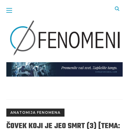
ANATOMIJA FENOMENA
ČOVEK KOJI JE JEO SMRT (3) [TEMA: