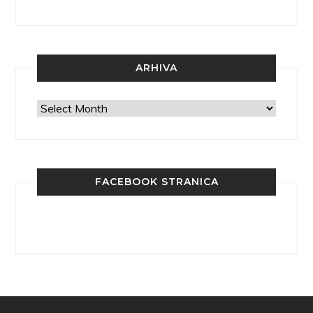
ARHIVA
Arhiva
FACEBOOK STRANICA