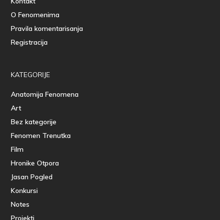
Kontakt
O Fenomenima
Pravila komentarisanja
Registracija
KATEGORIJE
Anatomija Fenomena
Art
Bez kategorije
Fenomen Trenutka
Film
Hronike Otpora
Jasan Pogled
Konkursi
Notes
Projekti