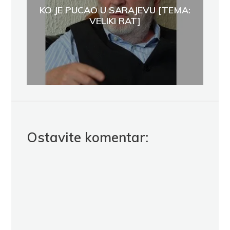
KO JE PUCAO U SARAJEVU [TEMA:
VELIKI RAT]
Ostavite komentar: