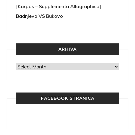
[Karpos – Supplementa Allographica]
Badnjevo VS Bukovo
ARHIVA
Arhiva
FACEBOOK STRANICA