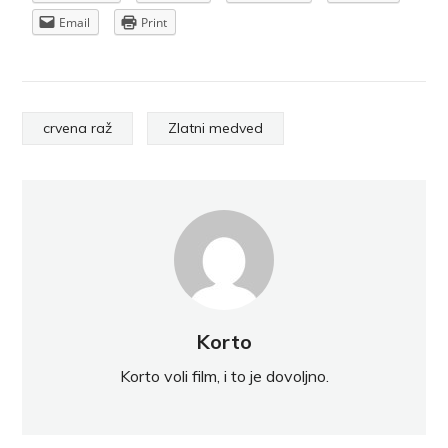
Email
Print
crvena raž
Zlatni medved
Korto
Korto voli film, i to je dovoljno.