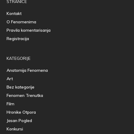
STRANICE
Kontakt
O Fenomenima
Pravila komentarisanja
Registracija
KATEGORIJE
Anatomija Fenomena
Art
Bez kategorije
Fenomen Trenutka
Film
Hronike Otpora
Jasan Pogled
Konkursi