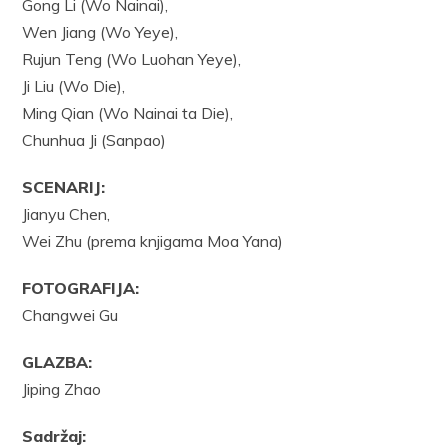
Gong Li (Wo Nainai),
Wen Jiang (Wo Yeye),
Rujun Teng (Wo Luohan Yeye),
Ji Liu (Wo Die),
Ming Qian (Wo Nainai ta Die),
Chunhua Ji (Sanpao)
SCENARIJ:
Jianyu Chen,
Wei Zhu (prema knjigama Moa Yana)
FOTOGRAFIJA:
Changwei Gu
GLAZBA:
Jiping Zhao
Sadržaj: