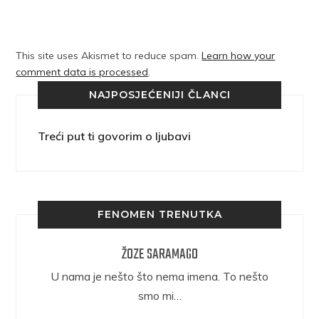
This site uses Akismet to reduce spam.
Learn how your
comment data is processed
.
NAJPOSJEĆENIJI ČLANCI
Treći put ti govorim o ljubavi
FENOMEN TRENUTKA
ŽOZE SARAMAGO
epričava
U nama je nešto što nema imena. To nešto
ra.
smo mi…