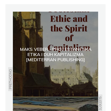
MAKS VEBER - PROTESTANTSKA
ETIKA I DUH KAPITALIZMA
[MEDITERRAN PUBLISHING]
PRETHODNO
SLEDEĆE