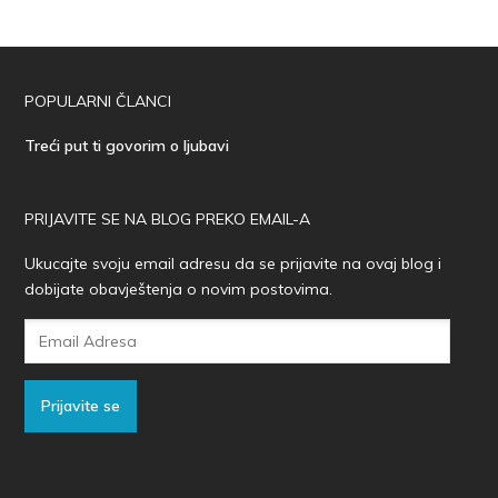
POPULARNI ČLANCI
Treći put ti govorim o ljubavi
PRIJAVITE SE NA BLOG PREKO EMAIL-A
Ukucajte svoju email adresu da se prijavite na ovaj blog i
dobijate obavještenja o novim postovima.
Email
Adresa
Prijavite se