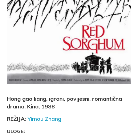
Hong gao liang, igrani, povijesni, romantična
drama, Kina, 1988
REŽIJA:
Yimou Zhang
ULOGE: