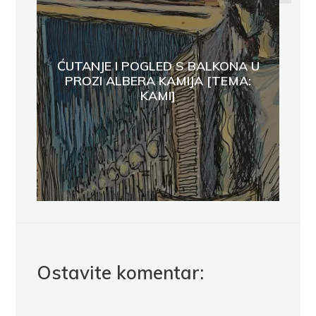
ĆUTANJE I POGLED S BALKONA U
PROZI ALBERA KAMIJA [TEMA:
KAMI]
Ostavite komentar: