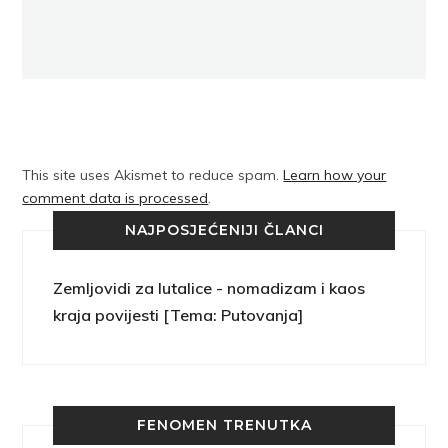
This site uses Akismet to reduce spam.
Learn how your
comment data is processed
.
NAJPOSJEĆENIJI ČLANCI
Zemljovidi za lutalice - nomadizam i kaos
kraja povijesti [Tema: Putovanja]
FENOMEN TRENUTKA