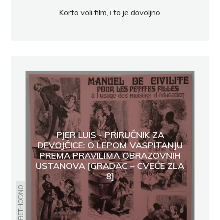
Korto voli film, i to je dovoljno.
PJER LUIS - PRIRUČNIK ZA
DEVOJČICE: O LEPOM VASPITANJU
PREMA PRAVILIMA OBRAZOVNIH
USTANOVA [GRADAC – CVEĆE ZLA
8]
PRETHODNO