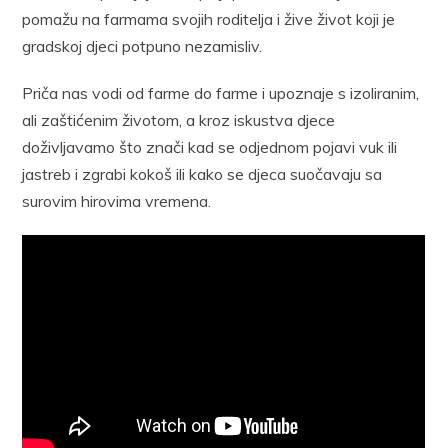
pomažu na farmama svojih roditelja i žive život koji je
gradskoj djeci potpuno nezamisliv.
Priča nas vodi od farme do farme i upoznaje s izoliranim,
ali zaštićenim životom, a kroz iskustva djece
doživljavamo što znači kad se odjednom pojavi vuk ili
jastreb i zgrabi kokoš ili kako se djeca suočavaju sa
surovim hirovima vremena.