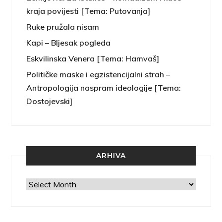
kraja povijesti [Tema: Putovanja]
Ruke pružala nisam
Kapi – Bljesak pogleda
Eskvilinska Venera [Tema: Hamvaš]
Političke maske i egzistencijalni strah –
Antropologija naspram ideologije [Tema:
Dostojevski]
ARHIVA
Arhiva