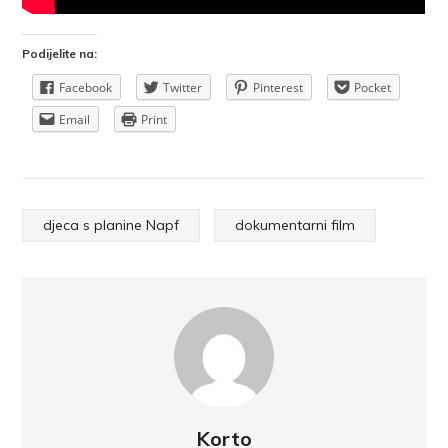
Podijelite na:
Facebook
Twitter
Pinterest
Pocket
Email
Print
djeca s planine Napf
dokumentarni film
Korto