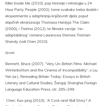
Killer Inside Me (2010), pop historije i mitologije u 24
Hour Party People (2002); tome svakako treba dodati i
eksperimente u adaptiranju književnih djela, poput
atipičnih ekranizacija Thomasa Hardyja The Claim
(2000), i Trishna (2012), te filmske verzije “ne-
adaptabilnog” romana Laurencea Sternea Tristram
Shandy (vidi Chen 2010).
Izvori
Bennett, Bruce (2007), “Very Un-British Films: Michael
Winterbottom and the Cinema of Incompatibility”, u Liu,
Yan (ur.), Rereading Britain Today: Essays in British
Literary and Cultural Studies, Šangaj: Shanghai Foreign
Language Education Press, str. 285–299.
Chen, Kuo-jung (2010), “A Cock-and-Bull Story? A