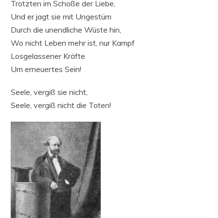
Trotzten im Schoße der Liebe,
Und er jagt sie mit Ungestüm
Durch die unendliche Wüste hin,
Wo nicht Leben mehr ist, nur Kampf
Losgelassener Kräfte
Um erneuertes Sein!
Seele, vergiß sie nicht,
Seele, vergiß nicht die Toten!