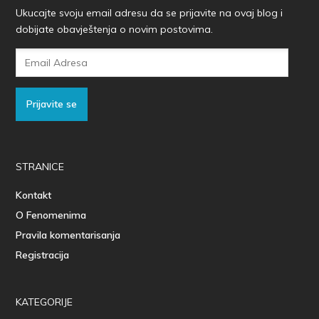
Ukucajte svoju email adresu da se prijavite na ovaj blog i
dobijate obavještenja o novim postovima.
Email
Adresa
Prijavite se
STRANICE
Kontakt
O Fenomenima
Pravila komentarisanja
Registracija
KATEGORIJE