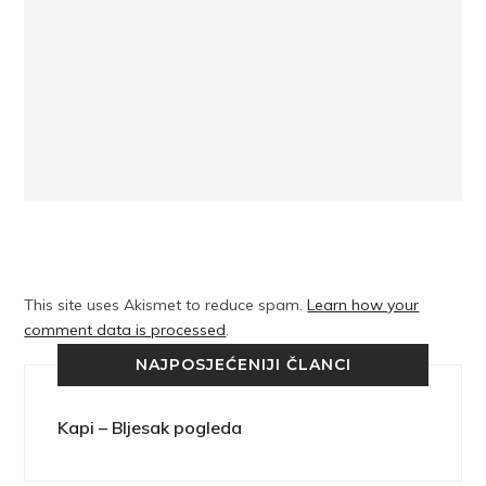
This site uses Akismet to reduce spam.
Learn how your
comment data is processed
.
NAJPOSJEĆENIJI ČLANCI
Kapi – Bljesak pogleda