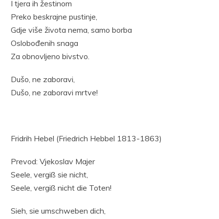
I tjera ih žestinom
Preko beskrajne pustinje,
Gdje više života nema, samo borba
Oslobođenih snaga
Za obnovljeno bivstvo.
Dušo, ne zaboravi,
Dušo, ne zaboravi mrtve!
Fridrih Hebel (Friedrich Hebbel 1813-1863)
Prevod: Vjekoslav Majer
Seele, vergiß sie nicht,
Seele, vergiß nicht die Toten!
Sieh, sie umschweben dich,