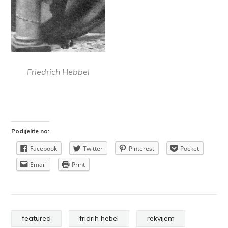
Friedrich Hebbel
Podijelite na:
Facebook
Twitter
Pinterest
Pocket
Email
Print
featured
fridrih hebel
rekvijem