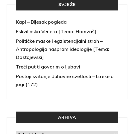
SVJEŽE
Kapi – Bljesak pogleda
Eskvilinska Venera [Tema: Hamvaš]
Političke maske i egzistencijalni strah –
Antropologija naspram ideologije [Tema:
Dostojevski]
Treći put ti govorim o ljubavi
Postoji svitanje duhovne svetlosti – Izreke o
jogi (172)
ARHIVA