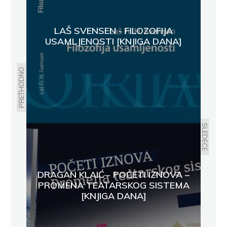
LAŠ SVENSEN - FILOZOFIJA
USAMLJENOSTI [KNJIGA DANA]
PRETHODNO
SLEDEĆE
DRAGAN KLAIĆ - POČETI IZNOVA –
PROMENA TEATARSKOG SISTEMA
[KNJIGA DANA]