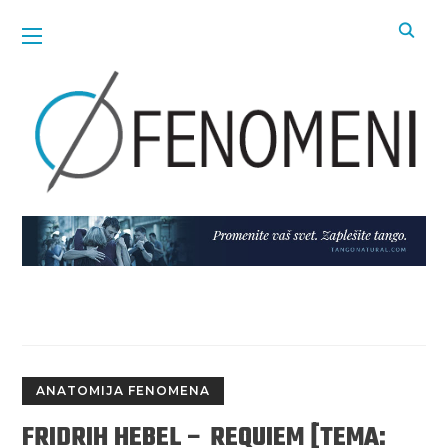
ANATOMIJA FENOMENA
FRIDRIH HEBEL – REQUIEM [TEMA: